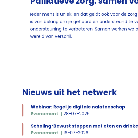
Palliatieve zorg: samen v
Ieder mens is uniek, en dat geldt ook voor de zorg 
is van belang om je gehoord en ondersteund te vo
ondersteuning te verbeteren. Samen werken we aan
wereld van verschil.
Nieuws uit het netwerk
Webinar: Regel je digitale nalatenschap
Evenement
28-07-2026
Scholing ‘Bewust stoppen met eten en drinke
Evenement
16-07-2026