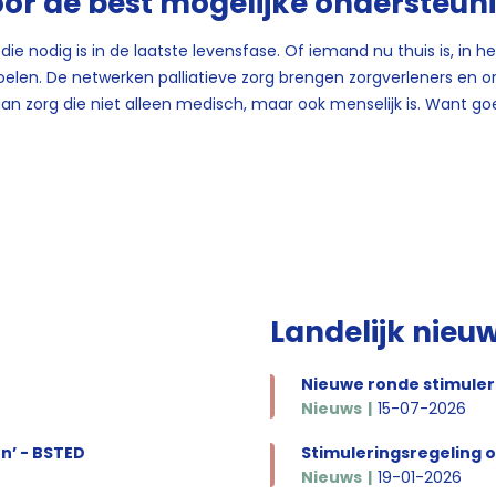
oor de best mogelijke ondersteun
die nodig is in de laatste levensfase. Of iemand nu thuis is, in 
elen. De netwerken palliatieve zorg brengen zorgverleners en o
 zorg die niet alleen medisch, maar ook menselijk is. Want go
Landelijk nieu
Nieuws
15-07-2026
n’ - BSTED
Nieuws
19-01-2026