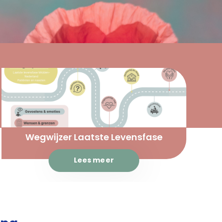
Wegwijzer Laatste Levensfase
Lees meer