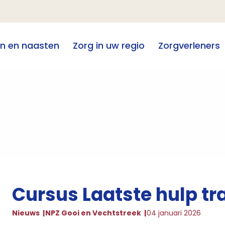
en en naasten
Zorg in uw regio
Zorgverleners
Cursus Laatste hulp tr
Nieuws
NPZ Gooi en Vechtstreek
04 januari 2026