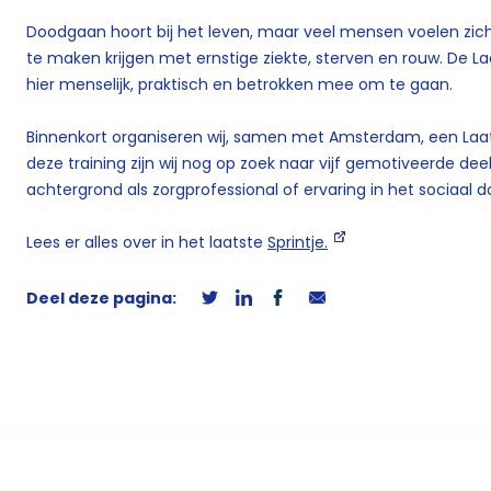
Doodgaan hoort bij het leven, maar veel mensen voelen zich
te maken krijgen met ernstige ziekte, sterven en rouw. De L
hier menselijk, praktisch en betrokken mee om te gaan.
Binnenkort organiseren wij, samen met Amsterdam, een Laat
deze training zijn wij nog op zoek naar vijf gemotiveerde de
achtergrond als zorgprofessional of ervaring in het sociaal 
Lees er alles over in het laatste
Sprintje.
Deel deze pagina: