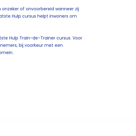
 onzeker of onvoorbereid wanneer zij
aatste Hulp cursus helpt inwoners om
ste Hulp Train-de-Trainer cursus. Voor
elnemers, bij voorkeur met een
domein.