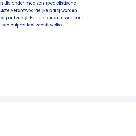
n die onder medisch specialistische
juiste verantwoordelijke partij worden
ijdig ontvangt. Het is daarom essentieel
 een hulpmiddel vanuit welke