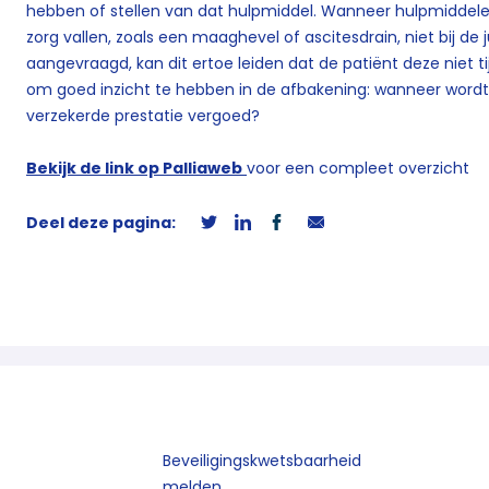
hebben of stellen van dat hulpmiddel. Wanneer hulpmiddele
zorg vallen, zoals een maaghevel of ascitesdrain, niet bij de 
aangevraagd, kan dit ertoe leiden dat de patiënt deze niet t
om goed inzicht te hebben in de afbakening: wanneer wordt
verzekerde prestatie vergoed?
Bekijk de link op Palliaweb
voor een compleet overzicht
Deel deze pagina:
Beveiligingskwetsbaarheid
melden