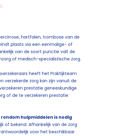
26
vercirrose, hartfalen, trombose van de
vindt plaats via een eenmalige- of
kelijk van de soort punctie valt de
nzorg of medisch-specialistische zorg.
verzekeraars heeft het Praktijkteam
 verzekerde zorg kan zijn vanuit de
 verzekeren prestatie geneeskundige
org of de te verzekeren prestatie
 rondom hulpmiddelen is nodig
ijk of bekend. Afhankelijk van de zorg
erantwoordelijk voor het beschikbaar