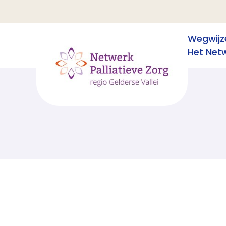
Wegwijz
Het Net