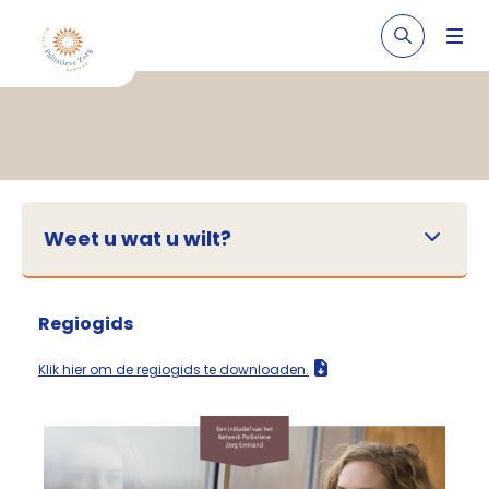
Weet u wat u wilt?
Regiogids
Klik hier om de regiogids te downloaden.