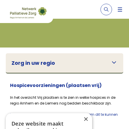
Zorg in uw regio
Hospicevoorzieningen (plaatsen vrij)
In het overzicht Vrij plaatsen is te zien in welke hospices in de
regio Arnhem en de Liemers nog bedden beschikbaar zijn.
U moet eerst
functionele cookies accepteren
om dit te kunnen
×
zien.
Deze website maakt