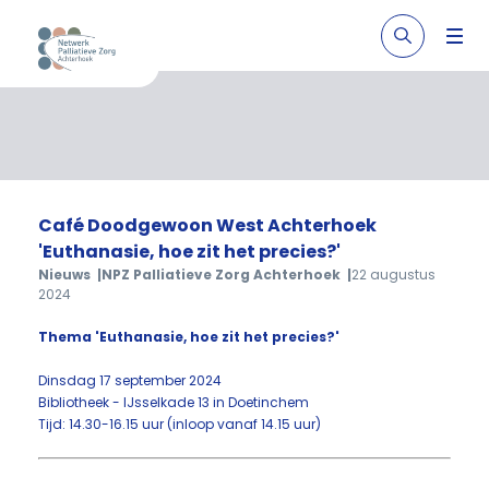
Café Doodgewoon West Achterhoek
'Euthanasie, hoe zit het precies?'
Nieuws
NPZ Palliatieve Zorg Achterhoek
22 augustus
2024
Thema 'Euthanasie, hoe zit het precies?'
Dinsdag 17 september 2024
Bibliotheek - IJsselkade 13 in Doetinchem
Tijd: 14.30-16.15 uur (inloop vanaf 14.15 uur)