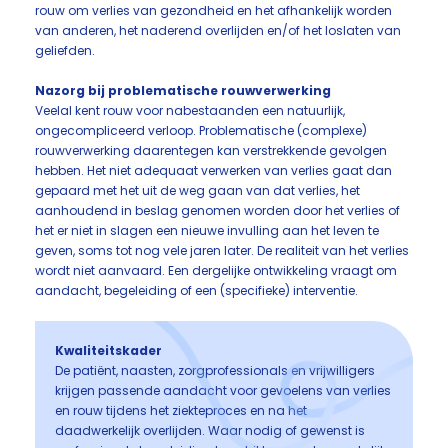
rouw om verlies van gezondheid en het afhankelijk worden
van anderen, het naderend overlijden en/of het loslaten van
geliefden.
Nazorg bij problematische rouwverwerking
Veelal kent rouw voor nabestaanden een natuurlijk,
ongecompliceerd verloop. Problematische (complexe)
rouwverwerking daarentegen kan verstrekkende gevolgen
hebben. Het niet adequaat verwerken van verlies gaat dan
gepaard met het uit de weg gaan van dat verlies, het
aanhoudend in beslag genomen worden door het verlies of
het er niet in slagen een nieuwe invulling aan het leven te
geven, soms tot nog vele jaren later. De realiteit van het verlies
wordt niet aanvaard. Een dergelijke ontwikkeling vraagt om
aandacht, begeleiding of een (specifieke) interventie.
Kwaliteitskader
De patiënt, naasten, zorgprofessionals en vrijwilligers
krijgen passende aandacht voor gevoelens van verlies
en rouw tijdens het ziekteproces en na het
daadwerkelijk overlijden. Waar nodig of gewenst is