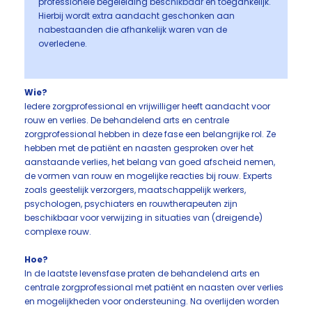
professionele begeleiding beschikbaar en toegankelijk.
Hierbij wordt extra aandacht geschonken aan
nabestaanden die afhankelijk waren van de
overledene.
Wie?
Iedere zorgprofessional en vrijwilliger heeft aandacht voor
rouw en verlies. De behandelend arts en centrale
zorgprofessional hebben in deze fase een belangrijke rol. Ze
hebben met de patiënt en naasten gesproken over het
aanstaande verlies, het belang van goed afscheid nemen,
de vormen van rouw en mogelijke reacties bij rouw. Experts
zoals geestelijk verzorgers, maatschappelijk werkers,
psychologen, psychiaters en rouwtherapeuten zijn
beschikbaar voor verwijzing in situaties van (dreigende)
complexe rouw.
Hoe?
In de laatste levensfase praten de behandelend arts en
centrale zorgprofessional met patiënt en naasten over verlies
en mogelijkheden voor ondersteuning. Na overlijden worden