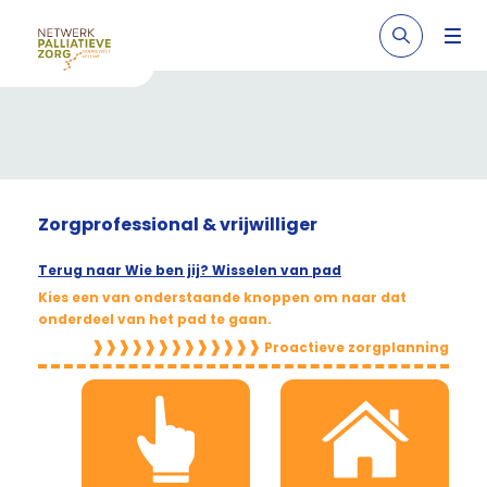
Zorgprofessional & vrijwilliger
Terug naar Wie ben jij? Wisselen van pad
Kies een van onderstaande knoppen om naar dat
onderdeel van het pad te gaan.
❱❱❱❱❱❱❱❱❱❱❱❱❱
Proactieve zorgplanning