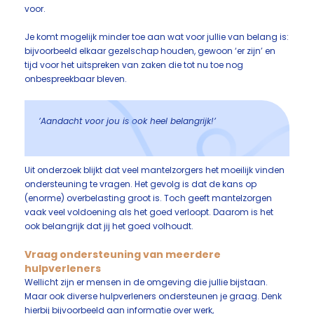
voor.
Je komt mogelijk minder toe aan wat voor jullie van belang is:
bijvoorbeeld elkaar gezelschap houden, gewoon ‘er zijn’ en
tijd voor het uitspreken van zaken die tot nu toe nog
onbespreekbaar bleven.
’Aandacht voor jou is ook heel belangrijk!’
Uit onderzoek blijkt dat veel mantelzorgers het moeilijk vinden
ondersteuning te vragen. Het gevolg is dat de kans op
(enorme) overbelasting groot is. Toch geeft mantelzorgen
vaak veel voldoening als het goed verloopt. Daarom is het
ook belangrijk dat jij het goed volhoudt.
Vraag ondersteuning van meerdere
hulpverleners
Wellicht zijn er mensen in de omgeving die jullie bijstaan.
Maar ook diverse hulpverleners ondersteunen je graag. Denk
hierbij bijvoorbeeld aan informatie over werk,