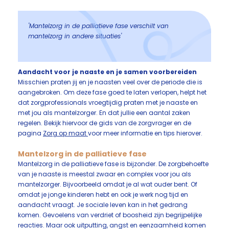
'Mantelzorg in de palliatieve fase verschilt van
mantelzorg in andere situaties'
Aandacht voor je naaste en je samen voorbereiden
Misschien praten jij en je naasten veel over de periode die is
aangebroken. Om deze fase goed te laten verlopen, helpt het
dat zorgprofessionals vroegtijdig praten met je naaste en
met jou als mantelzorger. En dat jullie een aantal zaken
regelen. Bekijk hiervoor de gids van de zorgvrager en de
pagina
Zorg op maat
voor meer informatie en tips hierover.
Mantelzorg in de palliatieve fase
Mantelzorg in de palliatieve fase is bijzonder. De zorgbehoefte
van je naaste is meestal zwaar en complex voor jou als
mantelzorger. Bijvoorbeeld omdat je al wat ouder bent. Of
omdat je jonge kinderen hebt en ook je werk nog tijd en
aandacht vraagt. Je sociale leven kan in het gedrang
komen. Gevoelens van verdriet of boosheid zijn begrijpelijke
reacties. Maar ook uitputting, angst en eenzaamheid komen