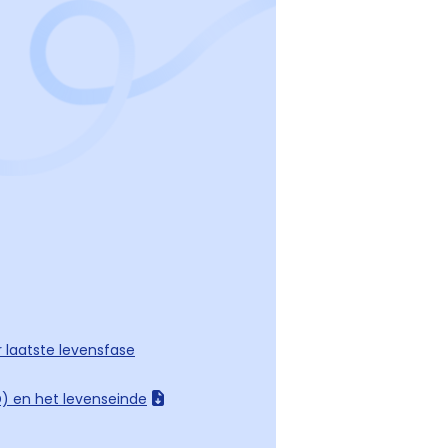
 laatste levensfase
D) en het levenseinde