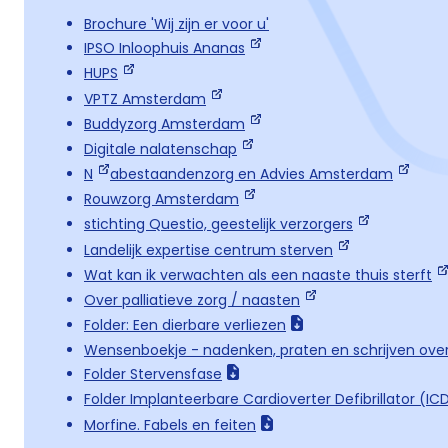
Brochure 'Wij zijn er voor u'
IPSO Inloophuis Ananas
HUPS
VPTZ Amsterdam
Buddyzorg Amsterdam
Digitale nalatenschap
N
abestaandenzorg en Advies Amsterdam
Rouwzorg Amsterdam
stichting Questio, geestelijk verzorgers
Landelijk expertise centrum sterven
Wat kan ik verwachten als een naaste thuis sterft
Over palliatieve zorg / naasten
Folder: Een dierbare verliezen
Wensenboekje - nadenken, praten en schrijven over
Folder Stervensfase
Folder Implanteerbare Cardioverter Defibrillator (IC
Morfine. Fabels en feiten