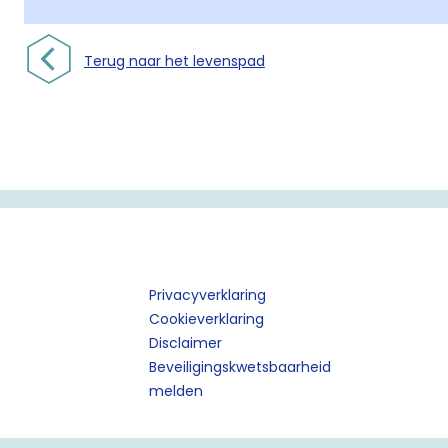
Terug naar het levenspad
Privacyverklaring
Cookieverklaring
Disclaimer
Beveiligingskwetsbaarheid
melden