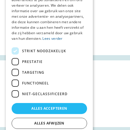
verkeer te analyseren. We delen ook
informatie over uw gebruik van onze site
met onze advertentie- en analysepartners,
die deze kunnen combineren met andere
informatie die u aan hen heeft verstrekt of
die zij hebben verzameld door uw gebruik
van hun diensten.
Lees verder
STRIKT NOODZAKELIJK
PRESTATIE
TARGETING
FUNCTIONEEL
NIET-GECLASSIFICEERD
ALLES ACCEPTEREN
ALLES AFWIJZEN