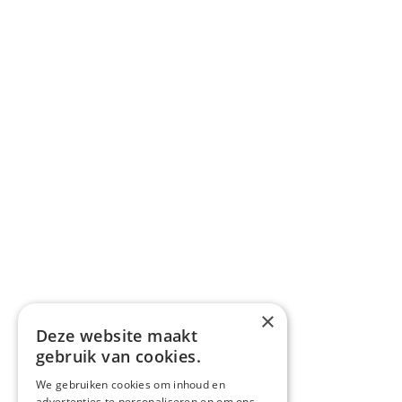
×
Deze website maakt
gebruik van cookies.
We gebruiken cookies om inhoud en
advertenties te personaliseren en om ons