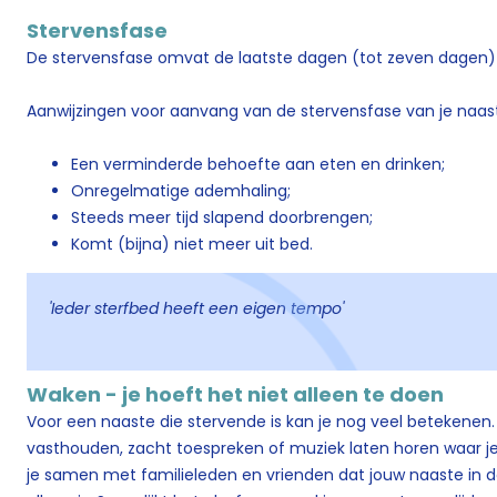
Stervensfase
De stervensfase omvat de laatste dagen (tot zeven dagen) 
Aanwijzingen voor aanvang van de stervensfase van je naaste
Een verminderde behoefte aan eten en drinken;
Onregelmatige ademhaling;
Steeds meer tijd slapend doorbrengen;
Komt (bijna) niet meer uit bed.
'Ieder sterfbed heeft een eigen tempo'
Waken - je hoeft het niet alleen te doen
Voor een naaste die stervende is kan je nog veel betekenen
vasthouden, zacht toespreken of muziek laten horen waar j
je samen met familieleden en vrienden dat jouw naaste in d