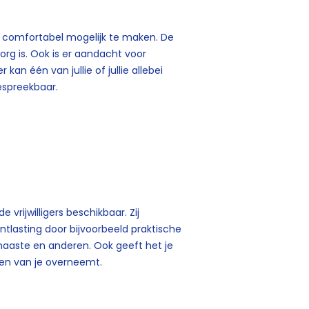
o comfortabel mogelijk te maken. De
org is. Ook is er aandacht voor
an één van jullie of jullie allebei
spreekbaar.
e vrijwilligers beschikbaar. Zij
ntlasting door bijvoorbeeld praktische
e naaste en anderen. Ook geeft het je
ken van je overneemt.