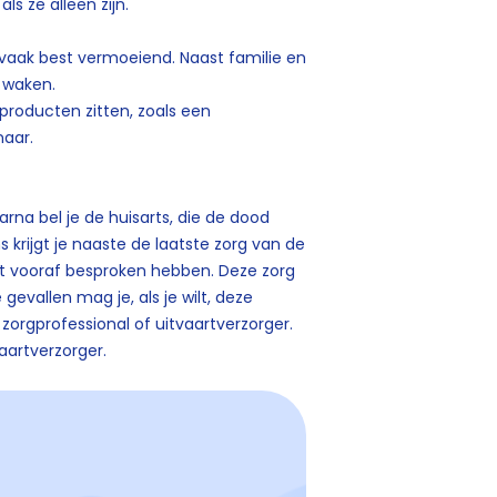
ls ze alleen zijn.
vaak best vermoeiend. Naast familie en
e waken.
roducten zitten, zoals een
naar.
arna bel je de huisarts, die de dood
s krijgt je naaste de laatste zorg van de
icht vooraf besproken hebben. Deze zorg
gevallen mag je, als je wilt, deze
zorgprofessional of uitvaartverzorger.
aartverzorger.