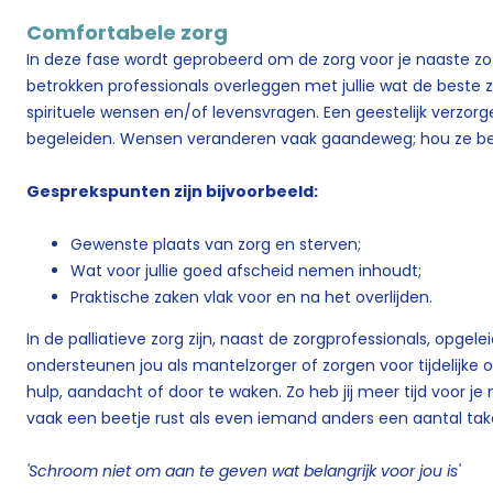
Comfortabele zorg
In deze fase wordt geprobeerd om de zorg voor je naaste z
betrokken professionals overleggen met jullie wat de beste z
spirituele wensen en/of levensvragen. Een geestelijk verzorger k
begeleiden. Wensen veranderen vaak gaandeweg; hou ze be
Gesprekspunten zijn bijvoorbeeld:
Gewenste plaats van zorg en sterven;
Wat voor jullie goed afscheid nemen inhoudt;
Praktische zaken vlak voor en na het overlijden.
In de palliatieve zorg zijn, naast de zorgprofessionals, opgeleid
ondersteunen jou als mantelzorger of zorgen voor tijdelijke o
hulp, aandacht of door te waken. Zo heb jij meer tijd voor j
vaak een beetje rust als even iemand anders een aantal ta
'Schroom niet om aan te geven wat belangrijk voor jou is'