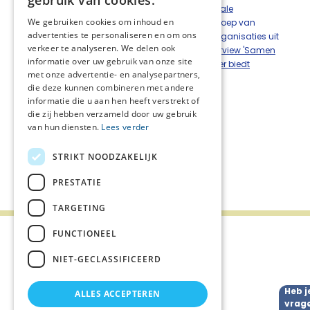
gebruik van cookies.
geluk
en is onderdeel van het
project transmurale
We gebruiken cookies om inhoud en
samenwerking
en gemaakt door een projectgroep van
advertenties te personaliseren en om ons
diverse organisaties en functionarissen van organisaties uit
verkeer te analyseren. We delen ook
het netwerk. Meer weten hierover? Bekijk het
interview 'Samen
informatie over uw gebruik van onze site
op weg in de palliatieve fase - Nieuwe wegwijzer biedt
met onze advertentie- en analysepartners,
overzicht en steun'
met achtergrondinformatie.
die deze kunnen combineren met andere
informatie die u aan hen heeft verstrekt of
Vragen of meer informatie?
die zij hebben verzameld door uw gebruik
Neem dan contact op met Mirjam Velting,
van hun diensten.
Lees verder
m.velting@careyn.nl
.
STRIKT NOODZAKELIJK
Deel deze pagina:
PRESTATIE
TARGETING
FUNCTIONEEL
NIET-GECLASSIFICEERD
Nieuws
Heb j
ALLES ACCEPTEREN
vrag
Agenda