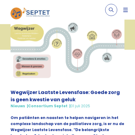
Wegwijzer Laatste Levensfase: Goede zorg
is geen kwestie van geluk
Nieuws
Consortium Septet
01 juli 2025
Om patiënten en naasten te helpen navigeren in het
complexe landschap van de palliatieve zorg, is er nu de
Wegwijzer Laatste Levensfase. “De belangrijkste