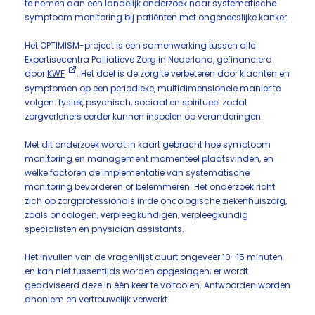
te nemen aan een landelijk onderzoek naar systematische
symptoom monitoring bij patiënten met ongeneeslijke kanker.
Het OPTIMISM-project is een samenwerking tussen alle
Expertisecentra Palliatieve Zorg in Nederland, gefinancierd
door
KWF
. Het doel is de zorg te verbeteren door klachten en
symptomen op een periodieke, multidimensionele manier te
volgen: fysiek, psychisch, sociaal en spiritueel zodat
zorgverleners eerder kunnen inspelen op veranderingen.
Met dit onderzoek wordt in kaart gebracht hoe symptoom
monitoring en management momenteel plaatsvinden, en
welke factoren de implementatie van systematische
monitoring bevorderen of belemmeren. Het onderzoek richt
zich op zorgprofessionals in de oncologische ziekenhuiszorg,
zoals oncologen, verpleegkundigen, verpleegkundig
specialisten en physician assistants.
Het invullen van de vragenlijst duurt ongeveer 10–15 minuten
en kan niet tussentijds worden opgeslagen; er wordt
geadviseerd deze in één keer te voltooien. Antwoorden worden
anoniem en vertrouwelijk verwerkt.