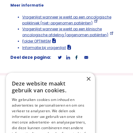
Meer informatie
Vragenlijst wanneer je werkt op een oncologische
polikliniek (niet-opgenomen patiënten)
Vragenlijst wanneer je werkt op een klinische
oncologische afdeling (opgenomen patiënten)
Folder OPTIMISM
Informatie bij vragenlijst
Deel deze pagina:
×
Deze website maakt
gebruik van cookies.
We gebruiken cookies om inhoud en
advertenties te personaliseren en om ons
Privacyverklaring
verkeer te analyseren. We delen ook
Disclaimer
informatie over uw gebruik van onze site
met onze advertentie- en analysepartners,
Cookieverklaring
die deze kunnen combineren met andere
Beveiligingskwetsbaarheid