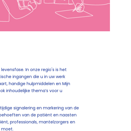
evensfase. In onze regio's is het
tische ingangen die u in uw werk
kaart, handige hulpmiddelen en Mijn
k inhoudelijke thema’s voor u
tijdige signalering en markering van de
 behoeften van de patiënt en naasten
ënt, professionals, mantelzorgers en
et moet.