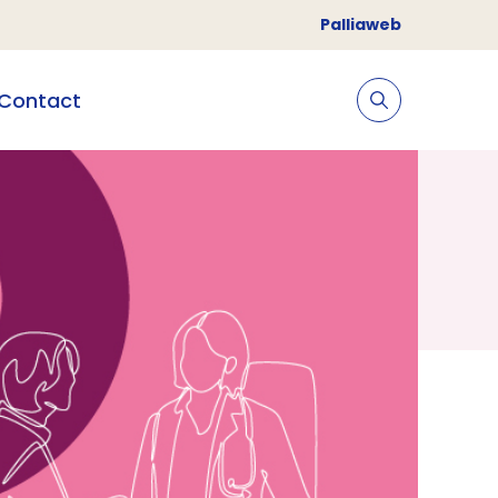
Palliaweb
Contact