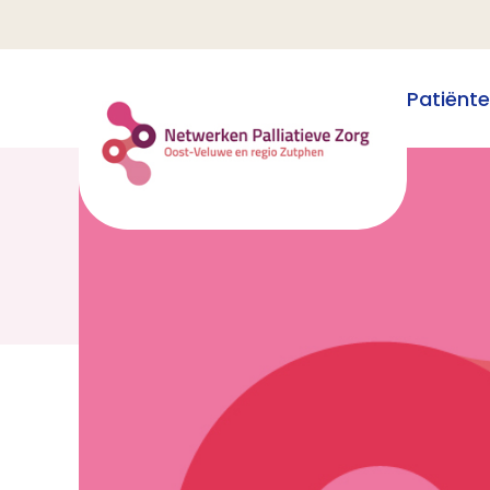
Patiënt