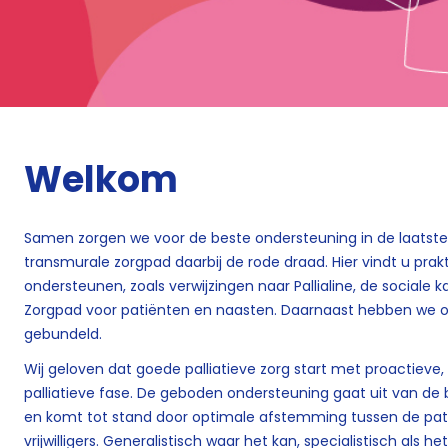
Welkom
Samen zorgen we voor de beste ondersteuning in de laatste l
transmurale zorgpad daarbij de rode draad. Hier vindt u prak
ondersteunen, zoals verwijzingen naar Pallialine, de sociale 
Zorgpad voor patiënten en naasten. Daarnaast hebben we oo
gebundeld.
Wij geloven dat goede palliatieve zorg start met proactieve, 
palliatieve fase. De geboden ondersteuning gaat uit van de
en komt tot stand door optimale afstemming tussen de pati
vrijwilligers. Generalistisch waar het kan, specialistisch als h