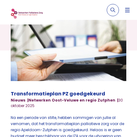
Transformatieplan PZ goedgekeurd
Nieuws
Netwerken Oost-Veluwe en regio Zutphen
30
oktober 2025
Na een periode van stilte, hebben sommigen van jullie al
vernomen, dat het transformatieplan palliatieve zorg voor de
regio Apeldoorn-Zutphen is goedgekeurd. Helaas is er geen
budget meer beschikbaar via de IZA voor de uitvoering van