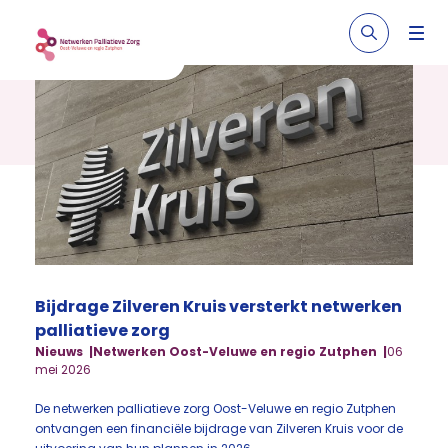
Bijdrage Zilveren Kruis versterkt netwerken
palliatieve zorg
Nieuws
Netwerken Oost-Veluwe en regio Zutphen
06
mei 2026
De netwerken palliatieve zorg Oost-Veluwe en regio Zutphen
ontvangen een financiële bijdrage van Zilveren Kruis voor de