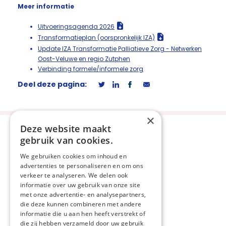
Meer informatie
Uitvoeringsagenda 2026
Transformatieplan (oorspronkelijk IZA)
Update IZA Transformatie Palliatieve Zorg - Netwerken
Oost-Veluwe en regio Zutphen
Verbinding formele/informele zorg
Deel deze pagina:
×
Deze website maakt
gebruik van cookies.
We gebruiken cookies om inhoud en
advertenties te personaliseren en om ons
Privacyverklaring
verkeer te analyseren. We delen ook
Disclaimer
informatie over uw gebruik van onze site
met onze advertentie- en analysepartners,
Cookieverklaring
die deze kunnen combineren met andere
Beveiligingskwetsbaarheid
informatie die u aan hen heeft verstrekt of
melden
die zij hebben verzameld door uw gebruik