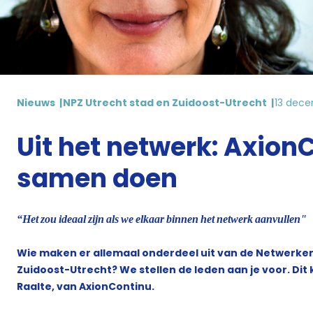
Nieuws
NPZ Utrecht stad en Zuidoost-Utrecht
13 dec
Uit het netwerk: AxionC
samen doen
“Het zou ideaal zijn als we elkaar binnen het netwerk aanvullen"
Wie maken er allemaal onderdeel uit van de Netwerken 
Zuidoost-Utrecht? We stellen de leden aan je voor. Di
Raalte, van AxionContinu.