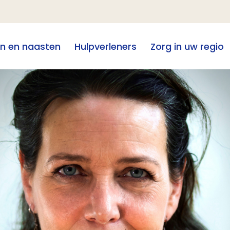
en en naasten
Hulpverleners
Zorg in uw regio