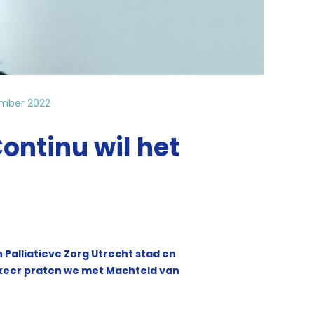
ember 2022
ontinu wil het
Palliatieve Zorg Utrecht stad en
t keer praten we met Machteld van