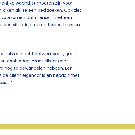
nlijke wachtlijst moeten zijn voor
kijken als ze een bed zoeken. Ook ziet
n je voorkomen dat mensen met een
en situatie creëren tussen thuis en
er als een echt netwerk voelt, geeft
sten aanbieden, maar elkaar echt
 we nog te bewandelen hebben.
Een
ls de cliënt eigenaar is en bepaalt met
sies.”