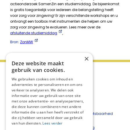
actieonderzoek SamenZin een studiemiddag. De bijeenkomst
is gratis toegankelijk voor iedereen die belangstelling heeft
voor zorg voor zingeving! Er zijn verschillende workshops en u
ontvangt een toolbox met instrumenten die helpen om uw
zorg voor zingeving te evalueren. Lees meer over de
afsluitende studiemiddag
.
Bron:
ZonMW
×
Deze website maakt
gebruik van cookies.
We gebruiken cookies om inhoud en
advertenties te personaliseren en om ons
verkeer te analyseren. We delen ook
informatie over uw gebruik van onze site
met onze advertentie- en analysepartners,
die deze kunnen combineren met andere
informatie die u aan hen heeft verstrekt of
Beveiligingskwetsbaarheid
die zij hebben verzameld door uw gebruik
melden
van hun diensten.
Lees verder
Cookieverklaring