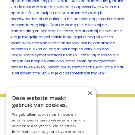
opnameproces”, zegt De Graaf. “Dus van aanmelding/intake
via de opname naar de evaluatie, ongeveer twee weken na
opname. Dit kan helpen de fundamentele vraag te
beantwoorden of de patiënt in het hospice nog steeds de best
passende zorg krijgt. Door de vraag niet alleen bij de
aanmelding en opname te stellen, maar ook bij de evaluatie,
kun je mogelijk de potentiële langligger er nog uit vissen.
Want: we weten van eerder onderzoek dat bij opname de
patiënten die kort of lang in het hospice verblijven nog
vergelijkbare symptoomlast hebben. Echter: bij mensen die
lang in het hospice verblijven, stabiliseren de symptomen
binnen twee weken. Dankzij die systematische evaluatie, haal
je dit boven tafel, en kun je dit bespreekbaar maken.”
×
Deze website maakt
gebruik van cookies.
We gebruiken cookies om inhoud en
advertenties te personaliseren en om ons
verkeer te analyseren. We delen ook
informatie over uw gebruik van onze site