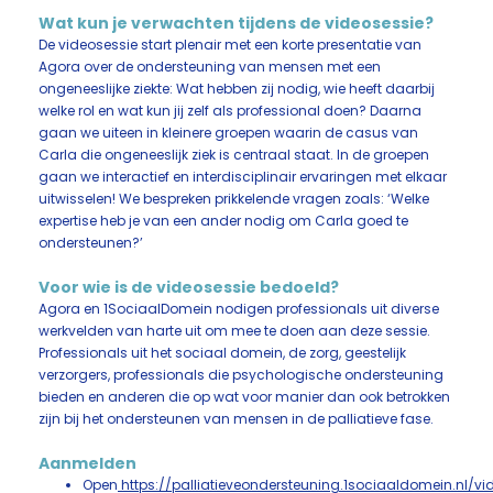
Wat kun je verwachten tijdens de videosessie?
De videosessie start plenair met een korte presentatie van
Agora over de ondersteuning van mensen met een
ongeneeslijke ziekte: Wat hebben zij nodig, wie heeft daarbij
welke rol en wat kun jij zelf als professional doen? Daarna
gaan we uiteen in kleinere groepen waarin de casus van
Carla die ongeneeslijk ziek is centraal staat. In de groepen
gaan we interactief en interdisciplinair ervaringen met elkaar
uitwisselen! We bespreken prikkelende vragen zoals: ‘Welke
expertise heb je van een ander nodig om Carla goed te
ondersteunen?’
Voor wie is de videosessie bedoeld?
Agora en 1SociaalDomein nodigen professionals uit diverse
werkvelden van harte uit om mee te doen aan deze sessie.
Professionals uit het sociaal domein, de zorg, geestelijk
verzorgers, professionals die psychologische ondersteuning
bieden en anderen die op wat voor manier dan ook betrokken
zijn bij het ondersteunen van mensen in de palliatieve fase.
Aanmelden
Open
https://palliatieveondersteuning.1sociaaldomein.nl/v