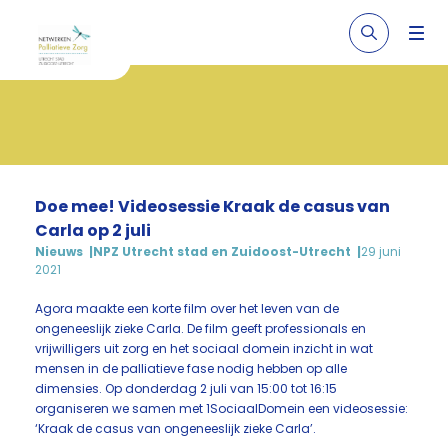
Doe mee! Videosessie Kraak de casus van
Carla op 2 juli
Nieuws
NPZ Utrecht stad en Zuidoost-Utrecht
29 juni
2021
Agora maakte een korte film over het leven van de
ongeneeslijk zieke Carla. De film geeft professionals en
vrijwilligers uit zorg en het sociaal domein inzicht in wat
mensen in de palliatieve fase nodig hebben op alle
dimensies. Op donderdag 2 juli van 15:00 tot 16:15
organiseren we samen met 1SociaalDomein een videosessie:
‘Kraak de casus van ongeneeslijk zieke Carla’.