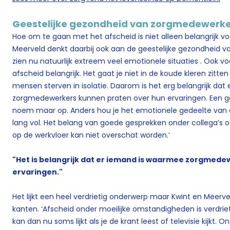
Geestelijke gezondheid van zorgmedewerke
Hoe om te gaan met het afscheid is niet alleen belangrijk vo
Meerveld denkt daarbij ook aan de geestelijke gezondheid
zien nu natuurlijk extreem veel emotionele situaties . Ook v
afscheid belangrijk. Het gaat je niet in de koude kleren zitten
mensen sterven in isolatie. Daarom is het erg belangrijk da
zorgmedewerkers kunnen praten over hun ervaringen. Een gee
noem maar op. Anders hou je het emotionele gedeelte van dit 
lang vol. Het belang van goede gesprekken onder collega’s 
op de werkvloer kan niet overschat worden.’
"Het is belangrijk dat er iemand is waarmee zorgmed
ervaringen."
Het lijkt een heel verdrietig onderwerp maar Kwint en Meervel
kanten. ‘Afscheid onder moeilijke omstandigheden is verdriet
kan dan nu soms lijkt als je de krant leest of televisie kijkt. 