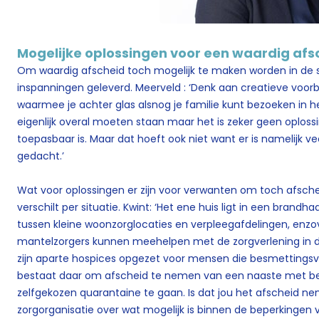
Mogelijke oplossingen voor een waardig afs
Om waardig afscheid toch mogelijk te maken worden in de 
inspanningen geleverd. Meerveld : ‘Denk aan creatieve voor
waarmee je achter glas alsnog je familie kunt bezoeken in h
eigenlijk overal moeten staan maar het is zeker geen oplossin
toepasbaar is. Maar dat hoeft ook niet want er is namelijk v
gedacht.’
Wat voor oplossingen er zijn voor verwanten om toch afsc
verschilt per situatie. Kwint: ‘Het ene huis ligt in een brandha
tussen kleine woonzorglocaties en verpleegafdelingen, enzovo
mantelzorgers kunnen meehelpen met de zorgverlening in 
zijn aparte hospices opgezet voor mensen die besmettingsve
bestaat daar om afscheid te nemen van een naaste met be
zelfgekozen quarantaine te gaan. Is dat jou het afscheid 
zorgorganisatie over wat mogelijk is binnen de beperkingen 