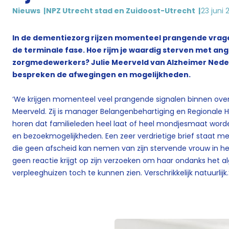
Nieuws
NPZ Utrecht stad en Zuidoost-Utrecht
23 juni 
In de dementiezorg rijzen momenteel prangende vrage
de terminale fase. Hoe rijm je waardig sterven met ang
zorgmedewerkers? Julie Meerveld van Alzheimer Nederl
bespreken de afwegingen en mogelijkheden.
‘We krijgen momenteel veel prangende signalen binnen over 
Meerveld. Zij is manager Belangenbehartiging en Regionale 
horen dat familieleden heel laat of heel mondjesmaat wor
en bezoekmogelijkheden. Een zeer verdrietige brief staat me
die geen afscheid kan nemen van zijn stervende vrouw in het 
geen reactie krijgt op zijn verzoeken om haar ondanks het
verpleeghuizen toch te kunnen zien. Verschrikkelijk natuurlijk.