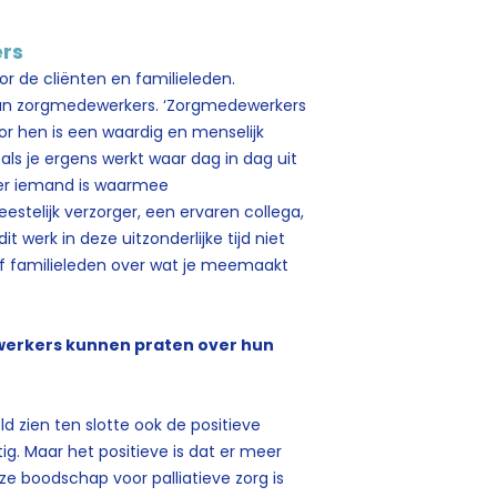
rs
or de cliënten en familieleden.
 van zorgmedewerkers. ‘Zorgmedewerkers
oor hen is een waardig en menselijk
 als je ergens werkt waar dag in dag uit
t er iemand is waarmee
stelijk verzorger, een ervaren collega,
werk in deze uitzonderlijke tijd niet
of familieleden over wat je meemaakt
ewerkers kunnen praten over hun
d zien ten slotte ook de positieve
ig. Maar het positieve is dat er meer
Onze boodschap voor palliatieve zorg is