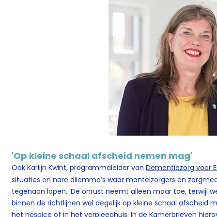
'Op kleine schaal afscheid nemen mag'
Ook Karlijn Kwint, programmaleider van
Dementiezorg voor E
situaties en nare dilemma’s waar mantelzorgers en zorgme
tegenaan lopen. ‘De onrust neemt alleen maar toe, terwijl 
binnen de richtlijnen wel degelijk op kleine schaal afschei
het hospice of in het verpleeghuis. In de Kamerbrieven hiero