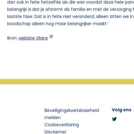
dan ook in feite hetzelfde als die was voordat deze hele pan
belangrijk is dat je afstemt als familie en met de verzorging
laatste fase. Dat is in feite niet veranderd, alleen zitten we 
boodschap alleen nog maar belangrijker maakt.’
Bron:
website Vilans
Volg ons
Beveiligingskwetsbaarheid
melden
Cookieverklaring
Disclaimer