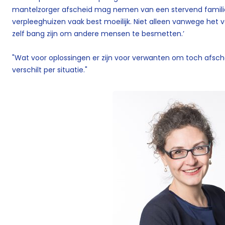
mantelzorger afscheid mag nemen van een stervend familielid
verpleeghuizen vaak best moeilijk. Niet alleen vanwege he
zelf bang zijn om andere mensen te besmetten.’
"Wat voor oplossingen er zijn voor verwanten om toch afsc
verschilt per situatie."