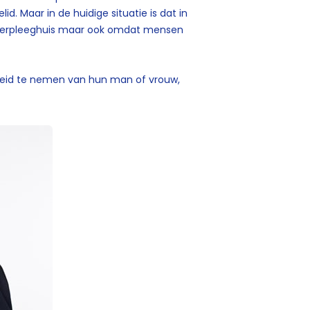
. Maar in de huidige situatie is dat in
t verpleeghuis maar ook omdat mensen
heid te nemen van hun man of vrouw,