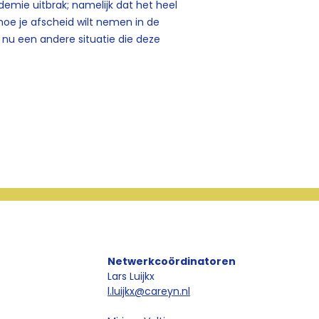
demie uitbrak; namelijk dat het heel
 hoe je afscheid wilt nemen in de
in nu een andere situatie die deze
Netwerkcoördinatoren
Lars Luijkx
l.luijkx@careyn.nl