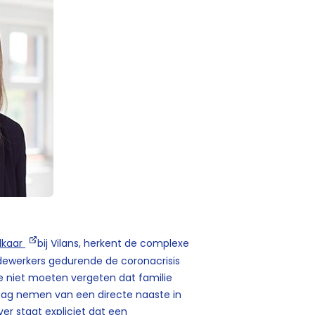
lkaar
bij Vilans, herkent de complexe
dewerkers gedurende de coronacrisis
we niet moeten vergeten dat familie
d mag nemen van een directe naaste in
ver staat expliciet dat een