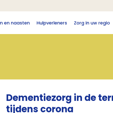
en en naasten
Hulpverleners
Zorg in uw regio
Dementiezorg in de ter
tijdens corona