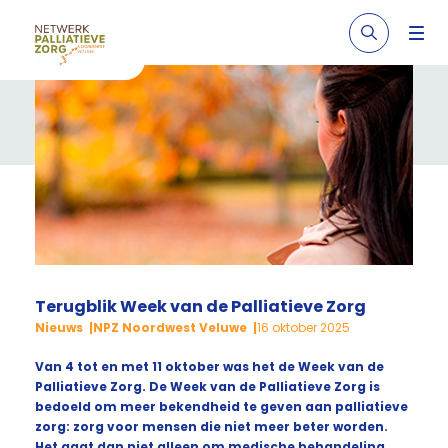
Terugblik Week van de Palliatieve Zorg
Nieuws
NPZ Noordwest Veluwe
16 oktober 2025
Van 4 tot en met 11 oktober was het de Week van de
Palliatieve Zorg. De Week van de Palliatieve Zorg is
bedoeld om meer bekendheid te geven aan palliatieve
zorg: zorg voor mensen die niet meer beter worden.
Het gaat dan niet alleen om medische behandeling,