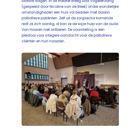
laatste dagen. In dit theater kreeg Ada Vogelenzang
(gespeeld door Nicoline van de Beek) onder wonderlijke
omstandigheden een huis vol bedden met daarin
palliatieve patiënten. Zelf uit de zorgsector komende
redt ze zich aardig, al kan ze de wijze hulp van de oude
Van Haaren niet ontberen. De voorstelling is een
pleidooi voor integere aandacht voor de palliatieve
cliënten en hun naasten.