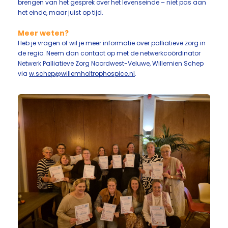
brengen van het gesprek over het levenseinde – niet pas aan
het einde, maar juist op tijd.
Meer weten?
Heb je vragen of wil je meer informatie over palliatieve zorg in
de regio. Neem dan contact op met de netwerkcoördinator
Netwerk Palliatieve Zorg Noordwest-Veluwe, Willemien Schep
via
w.schep@willemholtrophospice.nl
.