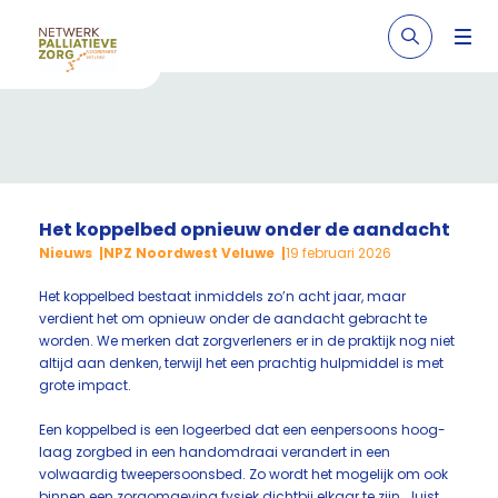
Het koppelbed opnieuw onder de aandacht
Nieuws
NPZ Noordwest Veluwe
19 februari 2026
Het koppelbed bestaat inmiddels zo’n acht jaar, maar
verdient het om opnieuw onder de aandacht gebracht te
worden. We merken dat zorgverleners er in de praktijk nog niet
altijd aan denken, terwijl het een prachtig hulpmiddel is met
grote impact.
Een koppelbed is een logeerbed dat een eenpersoons hoog-
laag zorgbed in een handomdraai verandert in een
volwaardig tweepersoonsbed. Zo wordt het mogelijk om ook
binnen een zorgomgeving fysiek dichtbij elkaar te zijn. Juist