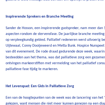
Inspirerende Sprekers en Branche Meeting
Sander de Hosson, een inspirerende gastspreker, nam meer dan 1
aspecten rondom de stervensfase. De jaarlijkse branche meetin
op verpleegkundig gebied. Palliatief redeneren werd uitvoerig 
Uijtewaal, Conny Dooijeweerd en Metta Bunk. Hospice Nunspeet 
van dit evenement. De rode draad gedurende deze week, waarin 
besteedden aan het thema, was dat palliatieve zorg een gezamen
ontvingen markeerstiften met vermelding van het palliatief con
palliatieve fase tijdig te markeren.
Het Levenspad: Een Gids in Palliatieve Zorg
Een van de hoogtepunten van de week was de lancering van het '
gekozen, want mensen die niet meer kunnen genezen na een diag