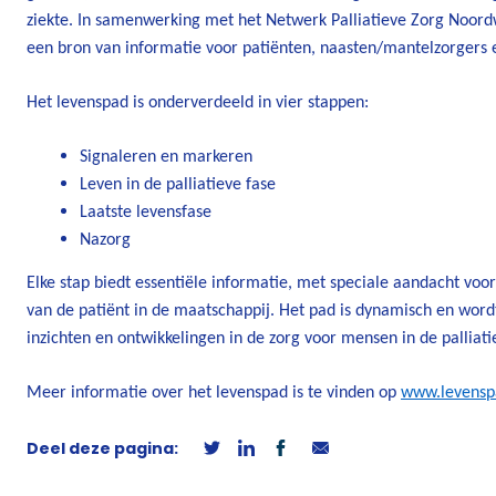
ziekte. In samenwerking met het Netwerk Palliatieve Zorg Noordw
een bron van informatie voor patiënten, naasten/mantelzorgers e
Het levenspad is onderverdeeld in vier stappen:
Signaleren en markeren
Leven in de palliatieve fase
Laatste levensfase
Nazorg
Elke stap biedt essentiële informatie, met speciale aandacht voo
van de patiënt in de maatschappij. Het pad is dynamisch en wor
inzichten en ontwikkelingen in de zorg voor mensen in de palliat
Meer informatie over het levenspad is te vinden op
www.levensp
Deel deze pagina: