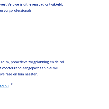
est Veluwe is dit levenspad ontwikkeld,
n zorgprofessionals.
r rouw, proactieve zorgplanning en de rol
dt voortdurend aangepast aan nieuwe
ieve fase en hun naasten.
ad.nu
.