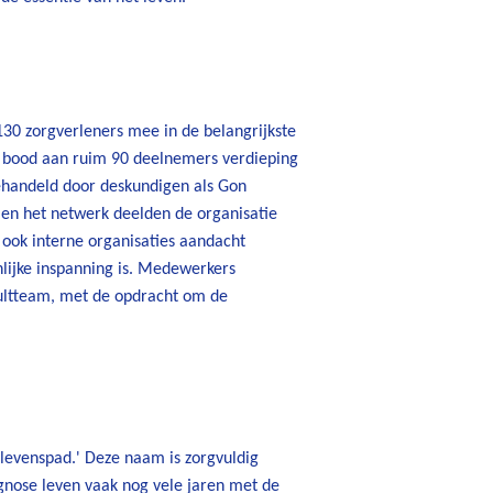
30 zorgverleners mee in de belangrijkste
g bood aan ruim 90 deelnemers verdieping
behandeld door deskundigen als Gon
en het netwerk deelden de organisatie
ook interne organisaties aandacht
lijke inspanning is. Medewerkers
sultteam, met de opdracht om de
levenspad.' Deze naam is zorgvuldig
nose leven vaak nog vele jaren met de