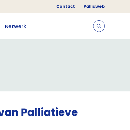
Contact
Palliaweb
Netwerk
an Palliatieve