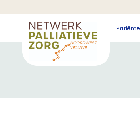
Patiënt