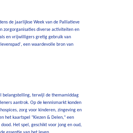
dens de jaarlijkse Week van de Palliatieve
zorgorganisaties diverse activiteiten en
s en vrijwilligers gretig gebruik van
'levenspad', een waardevolle bron van
l belangstelling, terwijl de themamiddag
erleners aantrok. Op de kennismarkt konden
ospices, zorg voor kinderen, zingeving en
n het kaartspel "Kiezen & Delen," een
 dood. Het spel, geschikt voor jong en oud,
de essentie van het leven.