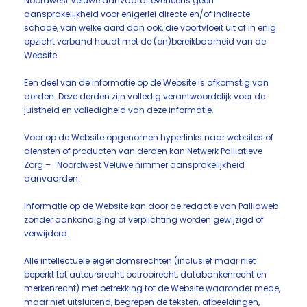
Noordwest Veluwe aanvaardt eveneens geen
aansprakelijkheid voor enigerlei directe en/of indirecte
schade, van welke aard dan ook, die voortvloeit uit of in enig
opzicht verband houdt met de (on)bereikbaarheid van de
Website.
Een deel van de informatie op de Website is afkomstig van
derden. Deze derden zijn volledig verantwoordelijk voor de
juistheid en volledigheid van deze informatie.
Voor op de Website opgenomen hyperlinks naar websites of
diensten of producten van derden kan Netwerk Palliatieve
Zorg – Noordwest Veluwe nimmer aansprakelijkheid
aanvaarden.
Informatie op de Website kan door de redactie van Palliaweb
zonder aankondiging of verplichting worden gewijzigd of
verwijderd.
Alle intellectuele eigendomsrechten (inclusief maar niet
beperkt tot auteursrecht, octrooirecht, databankenrecht en
merkenrecht) met betrekking tot de Website waaronder mede,
maar niet uitsluitend, begrepen de teksten, afbeeldingen,