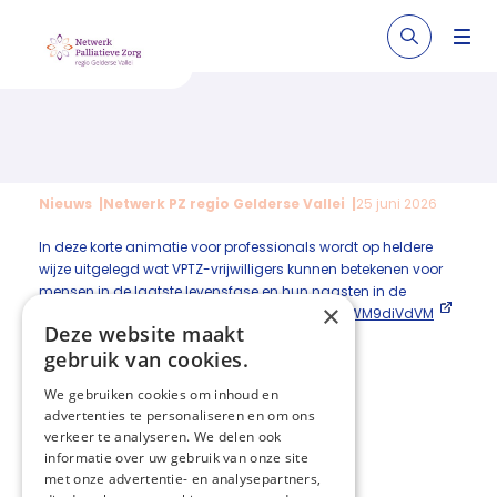
Nieuws
Netwerk PZ regio Gelderse Vallei
25 juni 2026
In deze korte animatie voor professionals wordt op heldere
wijze uitgelegd wat VPTZ-vrijwilligers kunnen betekenen voor
mensen in de laatste levensfase en hun naasten in de
×
thuissituatie.
www.youtube.com/watch?v=EQWM9diVdVM
Deze website maakt
gebruik van cookies.
We gebruiken cookies om inhoud en
Deel deze pagina:
advertenties te personaliseren en om ons
verkeer te analyseren. We delen ook
informatie over uw gebruik van onze site
met onze advertentie- en analysepartners,