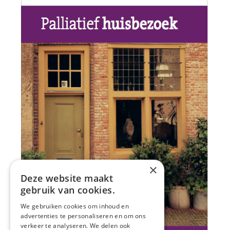
×
Deze website maakt
gebruik van cookies.
We gebruiken cookies om inhoud en
advertenties te personaliseren en om ons
verkeer te analyseren. We delen ook