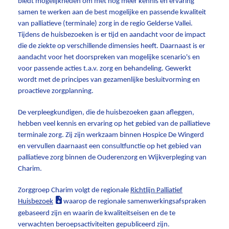
biedt mogelijkheden om met nog meer kennis en ervaring
samen te werken aan de best mogelijke en passende kwaliteit
van palliatieve (terminale) zorg in de regio Gelderse Vallei.
Tijdens de huisbezoeken is er tijd en aandacht voor de impact
die de ziekte op verschillende dimensies heeft. Daarnaast is er
aandacht voor het doorspreken van mogelijke scenario's en
voor passende acties t.a.v. zorg en behandeling. Gewerkt
wordt met de principes van gezamenlijke besluitvorming en
proactieve zorgplanning.
De verpleegkundigen, die de huisbezoeken gaan afleggen,
hebben veel kennis en ervaring op het gebied van de palliatieve
terminale zorg. Zij zijn werkzaam binnen Hospice De Wingerd
en vervullen daarnaast een consultfunctie op het gebied van
palliatieve zorg binnen de Ouderenzorg en Wijkverpleging van
Charim.
Zorggroep Charim volgt de regionale
Richtlijn Palliatief
Huisbezoek
waarop de regionale samenwerkingsafspraken
gebaseerd zijn en waarin de kwaliteitseisen en de te
verwachten beroepsactiviteiten gepubliceerd zijn.