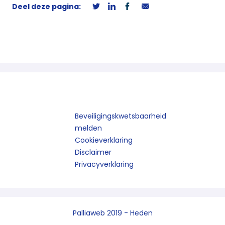
Deel deze pagina:
Beveiligingskwetsbaarheid
melden
Cookieverklaring
Disclaimer
Privacyverklaring
Palliaweb 2019 - Heden