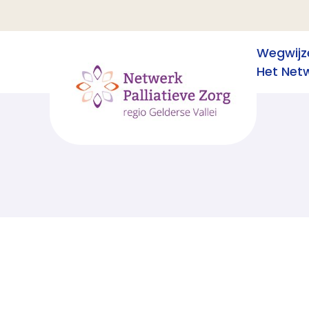
Wegwijz
Het Net