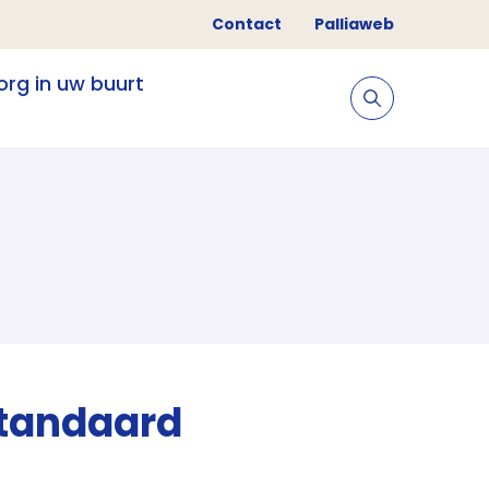
Contact
Palliaweb
org in uw buurt
standaard