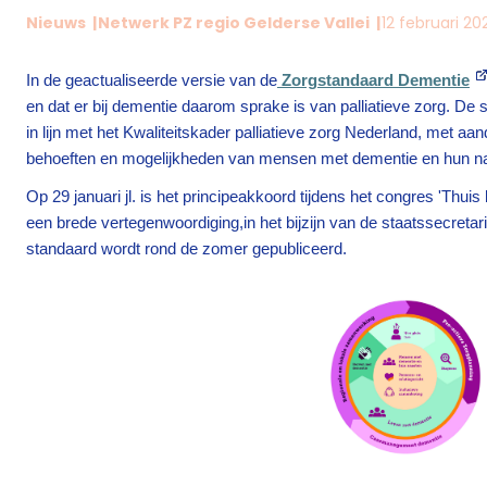
Nieuws
Netwerk PZ regio Gelderse Vallei
12 februari 20
In de geactualiseerde versie van de
Zorgstandaard Dementie
en dat er bij dementie daarom sprake is van palliatieve zorg. De 
in lijn met het Kwaliteitskader palliatieve zorg Nederland, met 
behoeften en mogelijkheden van mensen met dementie en hun n
Op 29 januari jl. is het principeakkoord tijdens het congres 'Thui
een brede vertegenwoordiging,in het bijzijn van de staatssecret
standaard wordt rond de zomer gepubliceerd.