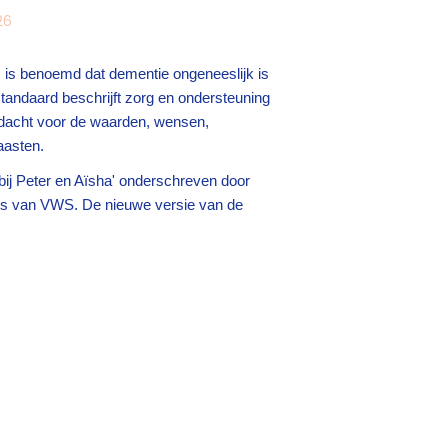
26
is benoemd dat dementie ongeneeslijk is
standaard beschrijft zorg en ondersteuning
aandacht voor de waarden, wensen,
aasten.
s bij Peter en Aïsha' onderschreven door
aris van VWS. De nieuwe versie van de