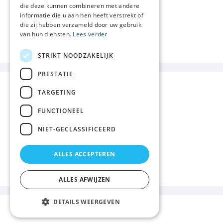
die deze kunnen combineren met andere
informatie die u aan hen heeft verstrekt of
die zij hebben verzameld door uw gebruik
van hun diensten.
Lees verder
STRIKT NOODZAKELIJK
PRESTATIE
TARGETING
FUNCTIONEEL
NIET-GECLASSIFICEERD
ALLES ACCEPTEREN
ALLES AFWIJZEN
DETAILS WEERGEVEN