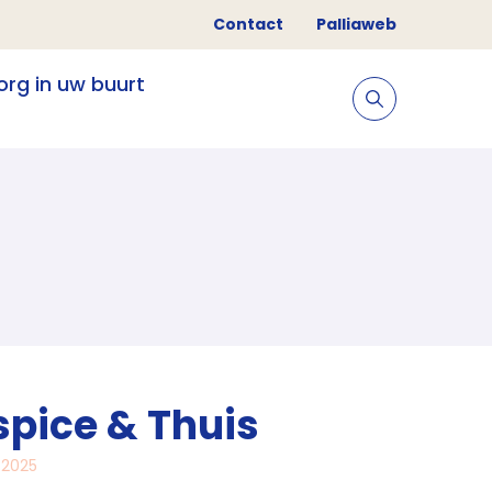
Contact
Palliaweb
org in uw buurt
spice & Thuis
 2025