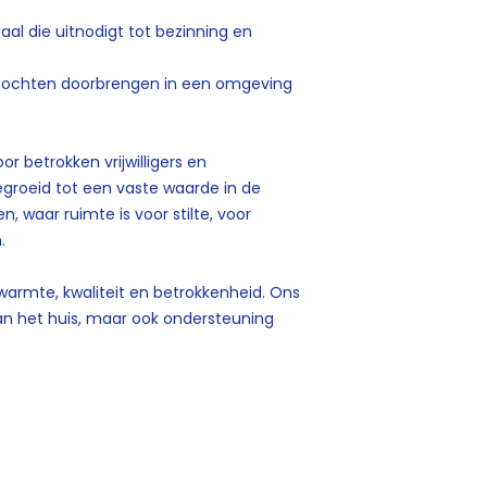
aal die uitnodigt tot bezinning en
e mochten doorbrengen in een omgeving
or betrokken vrijwilligers en
gegroeid tot een vaste waarde in de
, waar ruimte is voor stilte, voor
.
armte, kwaliteit en betrokkenheid. Ons
van het huis, maar ook ondersteuning