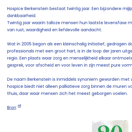
Hospice Berkenstein bestaat twintig jaar. Een bijzondere mijlp
dankbaarheid.
Twintig jaar waarin talloze mensen hun laatste levensfas
van rust, waardigheid en liefdevolle aandacht.
Wat in 2005 begon als een kleinschalig initiatief, gedragen do
professionals met een groot hart, is in de loop der jaren uit
regio. Een plaats waar zorg en menselijkheid elkaar ontmoeten
gesprek, voor afscheid en voor leven in zijn meest pure vorm
De naam Berkenstein is inmiddels synoniem geworden met w
hospice biedt niet alleen palliatieve zorg binnen de muren 
thuis, daar waar mensen zich het meest geborgen voelen.
Bron