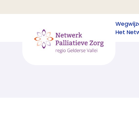
Wegwijz
Het Net