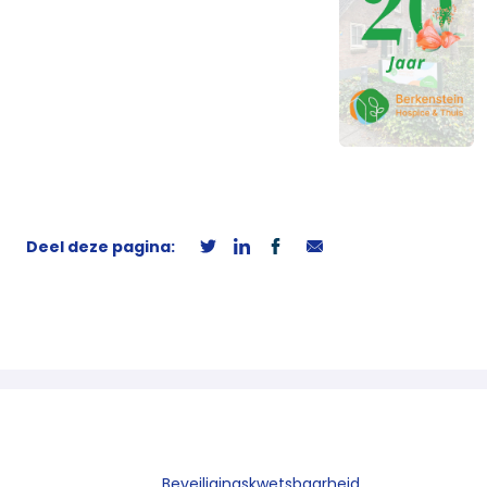
Deel deze pagina:
Beveiligingskwetsbaarheid