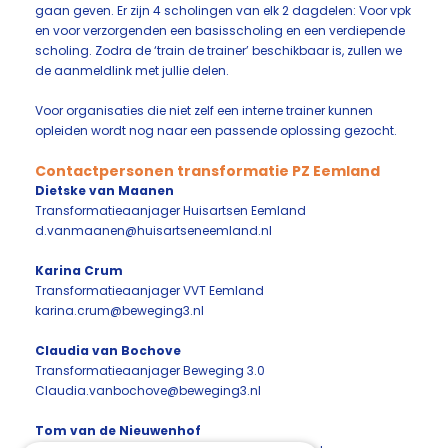
gaan geven. Er zijn 4 scholingen van elk 2 dagdelen: Voor vpk
en voor verzorgenden een basisscholing en een verdiepende
scholing. Zodra de ‘train de trainer’ beschikbaar is, zullen we
de aanmeldlink met jullie delen.
Voor organisaties die niet zelf een interne trainer kunnen
opleiden wordt nog naar een passende oplossing gezocht.
Contactpersonen transformatie PZ Eemland
Dietske van Maanen
Transformatieaanjager Huisartsen Eemland
d.vanmaanen@huisartseneemland.nl
Karina Crum
Transformatieaanjager VVT Eemland
karina.crum@beweging3.nl
Claudia van Bochove
Transformatieaanjager Beweging 3.0
Claudia.vanbochove@beweging3.nl
Tom van de Nieuwenhof