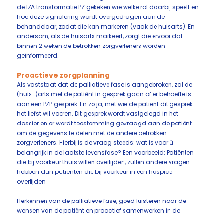
de IZA transformatie PZ gekeken wie welke rol daarbij speelt en
hoe deze signalering wordt overgedragen aan de
behandelaar, zodat die kan markeren (vaak de huisarts). En
andersom, als de huisarts markeert, zorgt die ervoor dat
binnen 2 weken de betrokken zorgverleners worden
geïnformeerd.
Proactieve zorgplanning
Als vaststaat dat de palliatieve fase is aangebroken, zal de
(huis-)arts met de patiënt in gesprek gaan of er behoefte is
aan een PZP gesprek. En zo ja, met wie de patiënt dit gesprek
het liefst wil voeren. Dit gesprek wordt vastgelegd in het
dossier en er wordt toestemming gevraagd aan de patiënt
om de gegevens te delen met de andere betrokken
zorgverleners. Hierbij is de vraag steeds: wat is voor ú
belangrijk in de laatste levensfase? Een voorbeeld: Patiënten
die bij voorkeur thuis willen overlijden, zullen andere vragen
hebben dan patiënten die bij voorkeur in een hospice
overlijden.
Herkennen van de palliatieve fase, goed luisteren naar de
wensen van de patiënt en proactief samenwerken in de