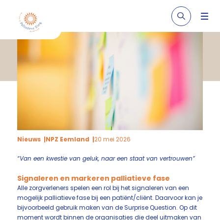
Nieuws
NPZ Eemland
20 mei 2026
“Van een kwestie van geluk, naar een staat van vertrouwen”
Signaleren en markeren palliatieve fase
Alle zorgverleners spelen een rol bij het signaleren van een
mogelijk palliatieve fase bij een patiënt/cliënt. Daarvoor kan je
bijvoorbeeld gebruik maken van de Surprise Question. Op dit
moment wordt binnen de organisaties die deel uitmaken van