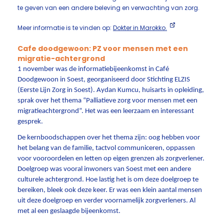
te geven van een andere beleving en verwachting van zorg.
Meer informatie is te vinden op:
Dokter in Marokko.
Cafe doodgewoon: PZ voor mensen met een
migratie-achtergrond
1 november was de informatiebijeenkomst in Café
Doodgewoon in Soest, georganiseerd door Stichting ELZIS
(Eerste Lijn Zorg in Soest). Aydan Kumcu, huisarts in opleiding,
sprak over het thema “Palliatieve zorg voor mensen met een
migratieachtergrond”. Het was een leerzaam en interessant
gesprek.
De kernboodschappen over het thema zijn: oog hebben voor
het belang van de familie, tactvol communiceren, oppassen
voor vooroordelen en letten op eigen grenzen als zorgverlener.
Doelgroep was vooral inwoners van Soest met een andere
culturele achtergrond. Hoe lastig het is om deze doelgroep te
bereiken, bleek ook deze keer. Er was een klein aantal mensen
uit deze doelgroep en verder voornamelijk zorgverleners. Al
met al een geslaagde bijeenkomst.