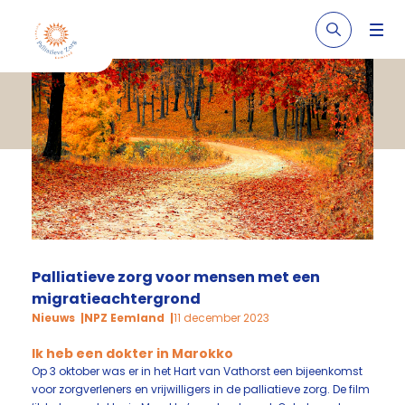
Palliatieve zorg voor mensen met een
migratieachtergrond
Nieuws
NPZ Eemland
11 december 2023
Ik heb een dokter in Marokko
Op 3 oktober was er in het Hart van Vathorst een bijeenkomst
voor zorgverleners en vrijwilligers in de palliatieve zorg. De film