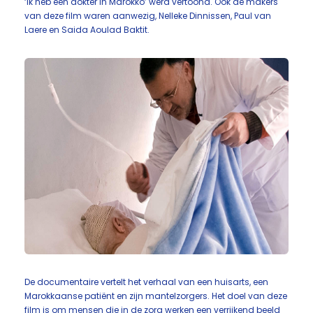
‘ik heb een dokter in Marokko’ werd vertoond. Ook de makers
van deze film waren aanwezig, Nelleke Dinnissen, Paul van
Laere en Saida Aoulad Baktit.
De documentaire vertelt het verhaal van een huisarts, een
Marokkaanse patiënt en zijn mantelzorgers. Het doel van deze
film is om mensen die in de zorg werken een verrijkend beeld