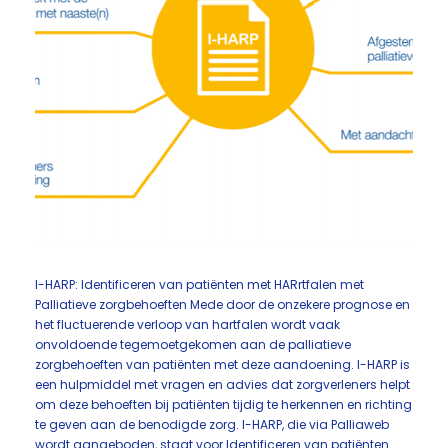
I-HARP: Identificeren van patiënten met HARrtfalen met
Palliatieve zorgbehoeften Mede door de onzekere prognose en
het fluctuerende verloop van hartfalen wordt vaak
onvoldoende tegemoetgekomen aan de palliatieve
zorgbehoeften van patiënten met deze aandoening. I-HARP is
een hulpmiddel met vragen en advies dat zorgverleners helpt
om deze behoeften bij patiënten tijdig te herkennen en richting
te geven aan de benodigde zorg. I-HARP, die via Palliaweb
wordt aangeboden, staat voor Identificeren van patiënten