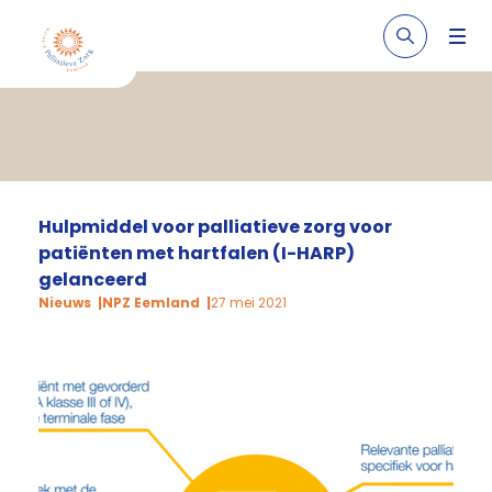
Hulpmiddel voor palliatieve zorg voor
patiënten met hartfalen (I-HARP)
gelanceerd
Nieuws
NPZ Eemland
27 mei 2021