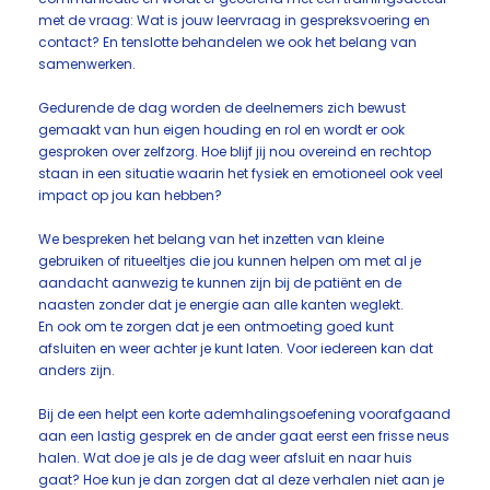
met de vraag: Wat is jouw leervraag in gespreksvoering en
contact? En tenslotte behandelen we ook het belang van
samenwerken.
Gedurende de dag worden de deelnemers zich bewust
gemaakt van hun eigen houding en rol en wordt er ook
gesproken over zelfzorg. Hoe blijf jij nou overeind en rechtop
staan in een situatie waarin het fysiek en emotioneel ook veel
impact op jou kan hebben?
We bespreken het belang van het inzetten van kleine
gebruiken of ritueeltjes die jou kunnen helpen om met al je
aandacht aanwezig te kunnen zijn bij de patiënt en de
naasten zonder dat je energie aan alle kanten weglekt.
En ook om te zorgen dat je een ontmoeting goed kunt
afsluiten en weer achter je kunt laten. Voor iedereen kan dat
anders zijn.
Bij de een helpt een korte ademhalingsoefening voorafgaand
aan een lastig gesprek en de ander gaat eerst een frisse neus
halen. Wat doe je als je de dag weer afsluit en naar huis
gaat? Hoe kun je dan zorgen dat al deze verhalen niet aan je