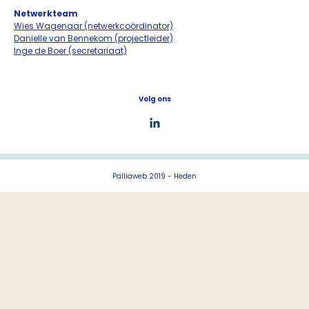
Netwerkteam
Wies Wagenaar (netwerkcoördinator)
Danielle van Bennekom (projectleider)
Inge de Boer (secretariaat)
Volg ons
Palliaweb 2019 - Heden