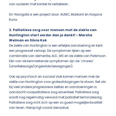
van ouderen met kanker te verbeteren.
EU-Navigate is een project door: AUMC, Markant en Hospice
Kuria
2. Palliatieve zorg voor mensen met de ziekte van
Huntington start eerder dan je denkt! - Marsha
Welman en Silvia Kok
De ziekte van Huntington is een erfelijke aandoening en kent
een progressief verloop. De symptomen lijken op een
combinatie van dementie, ALS , MS en de ziekte van Parkinson.
Eén van de kenmerkende symptomen zijn de ´chorea´
(onwillekeurige/ongewilde bewegingen).
Ook op psychisch en sociaal vlak komen mensen met de
ziekte van Huntington voor groteuitdagingen te staan. Net als
bij veel andere progressieve ziektes en aandoeningen is
aandacht voorpalliatieve zorg essentieel. Palliatieve zorg
wordt nog regelmatig verward met palliatief terminalezorg.
Palliatieve zorg richt zich op een zo goed mogelijke kwaliteit
van leven. Hierop ligt vooral denadruk.