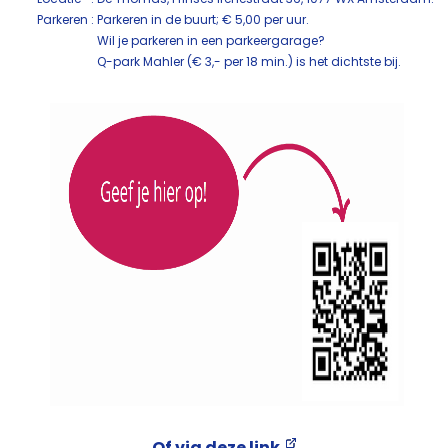
Parkeren
: Parkeren in de buurt; € 5,00 per uur.
Wil je parkeren in een parkeergarage?
Q-park Mahler (€ 3,- per 18 min.) is het dichtste bij.
Of via
deze link