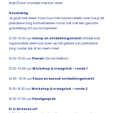
erzijn/haar voordeel mee kan doen.
Goodiebag
Je gaat niet alleen naar huis met nieuwe ideeën over hoe jij de
palliatieve zorg kuntverbeteren maar ook met een gevulde
goodiebag om jou te inspireren.
12.00-13.00 uur
Inloop en ontdekkingsmarkt
Ontdek wat
organisaties allemaal doen op het gebied van palliatieve
zorg. Luister, kijk af en neem mee!
13.00-13.30 uur
Plenair
Zie mij! Welkom
13.30-14.45 uur
Workshop & vraagstuk - ronde 1
14.45 -15.15 uur
Pauze en bezoek ontdekkingsmarkt
15.15-16.30 uur
Workshop & vraagstuk - ronde 2
16.30-17.00 uur
Panelgesprek
Er is de keuze uit: