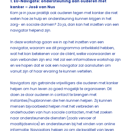
1. EU-Navigate: ondersteuning aan ouderen met
kanker – José van Nus
Kom je in jouw praktijk ook ouderen tegen met kanker die niet
weten hoe ze hulp en ondersteuning kunnen krijgen in het
zorg- en sociale domein? Zo ja, dan kan het inzetten van een
navigator helpend zijn.
In deze workshop gaan we in op het inzetten van een
navigator, waarom we dit programma ontwikkeld hebben,
wat het kan betekenen voor de cliënt, welke voorwaarden er
aan verbonden zijn enz. Het zal een informatieve workshop zijn
en we hopen dat er ook een navigator zal aansluiten om
vanuit zijn of haar ervaring te kunnen vertellen.
Navigators zijn getrainde vrijwilligers die ouderen met kanker
helpen om hun leven zo goed mogelijk te organiseren. Dit
doen ze door ouderen in contact te brengen met
instanties/hupbronnen die hen kunnen helpen. Zij kunnen
mensen bijvoorbeeld helpen met het verbreden en
onderhouden van hun sociale contacten, met het zoeken
naar ondersteunende diensten (zoals vervoer of
maaltijdservice) en ondersteunen bij het vinden van online
informatie. Navigators helpen zo om de kwaliteit van leven