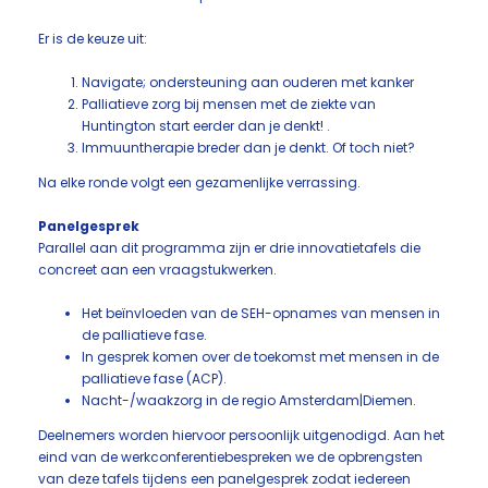
Er is de keuze uit:
Navigate; ondersteuning aan ouderen met kanker
Palliatieve zorg bij mensen met de ziekte van
Huntington start eerder dan je denkt! .
Immuuntherapie breder dan je denkt. Of toch niet?
Na elke ronde volgt een gezamenlijke verrassing.
Panelgesprek
Parallel aan dit programma zijn er drie innovatietafels die
concreet aan een vraagstukwerken.
Het beïnvloeden van de SEH-opnames van mensen in
de palliatieve fase.
In gesprek komen over de toekomst met mensen in de
palliatieve fase (ACP).
Nacht-/waakzorg in de regio Amsterdam|Diemen.
Deelnemers worden hiervoor persoonlijk uitgenodigd. Aan het
eind van de werkconferentiebespreken we de opbrengsten
van deze tafels tijdens een panelgesprek zodat iedereen