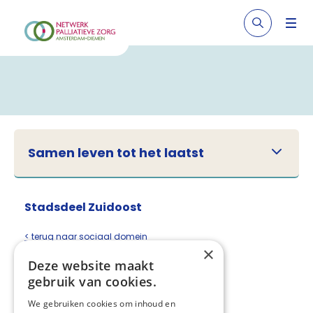
Samen leven tot het laatst
Stadsdeel Zuidoost
< terug naar sociaal domein
×
Deze website maakt
Infomatie volgt nog.
gebruik van cookies.
Deel deze pagina:
We gebruiken cookies om inhoud en