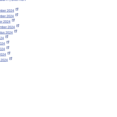
ember 2024
mber 2024
er 2024
ember 2024
stus 2024
024
2024
2024
2024
t 2024