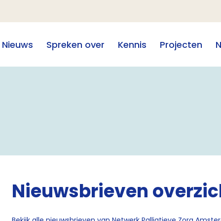
Nieuws
Spreken over
Kennis
Projecten
N
Nieuwsbrieven overzic
Bekijk alle nieuwsbrieven van Netwerk Palliatieve Zorg Amst