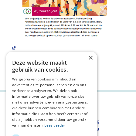
×
Deze website maakt
gebruik van cookies.
Deel deze pagina:
We gebruiken cookies om inhoud en
advertenties te personaliseren en om ons
verkeer te analyseren. We delen ook
informatie over uw gebruik van onze site
met onze advertentie- en analysepartners,
die deze kunnen combineren met andere
informatie die u aan hen heeft verstrekt of
die zij hebben verzameld door uw gebruik
Inschrijven nieuwsbrief
Privacyverklaring
van hun diensten.
Lees verder
Nieuwsbrieven overzicht
Cookieverklaring
Disclaimer