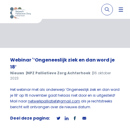
Webinar '‘Ongeneeslijk ziek en dan word je
18’
Nieuws
NPZ Palliatieve Zorg Achterhoek
16 oktober
2023
Het webinar met als onderwerp ‘Ongeneeslijk ziek en dan word
je 18’ op 16 november gaat helaas niet door en is uitgesteld!
Mail naar
netwerkpalliatief@gmail.com
als je rechtstreeks
bericht wilt ontvangen over de nieuwe datum.
Deel deze pagina: