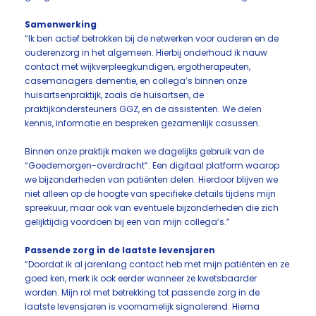
Samenwerking
“Ik ben actief betrokken bij de netwerken voor ouderen en de
ouderenzorg in het algemeen. Hierbij onderhoud ik nauw
contact met wijkverpleegkundigen, ergotherapeuten,
casemanagers dementie, en collega’s binnen onze
huisartsenpraktijk, zoals de huisartsen, de
praktijkondersteuners GGZ, en de assistenten. We delen
kennis, informatie en bespreken gezamenlijk casussen.
Binnen onze praktijk maken we dagelijks gebruik van de
“Goedemorgen-overdracht”. Een digitaal platform waarop
we bijzonderheden van patiënten delen. Hierdoor blijven we
niet alleen op de hoogte van specifieke details tijdens mijn
spreekuur, maar ook van eventuele bijzonderheden die zich
gelijktijdig voordoen bij een van mijn collega’s.”
Passende zorg in de laatste levensjaren
“Doordat ik al jarenlang contact heb met mijn patiënten en ze
goed ken, merk ik ook eerder wanneer ze kwetsbaarder
worden. Mijn rol met betrekking tot passende zorg in de
laatste levensjaren is voornamelijk signalerend. Hierna