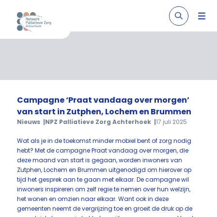
Campagne ‘Praat vandaag over morgen’
van start in Zutphen, Lochem en Brummen
Nieuws
NPZ Palliatieve Zorg Achterhoek
17 juli 2025
Wat als je in de toekomst minder mobiel bent of zorg nodig
hebt? Met de campagne Praat vandaag over morgen, die
deze maand van start is gegaan, worden inwoners van
Zutphen, Lochem en Brummen uitgenodigd om hierover op
tijd het gesprek aan te gaan met elkaar. De campagne wil ​
inwoners​​ inspireren om zelf regie te nemen over hun welzijn,
het wonen en omzien naar elkaar. Want ook in deze
gemeenten neemt de vergrijzing toe en groeit de druk op de