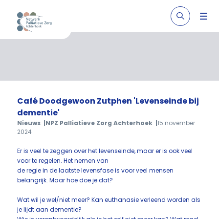
Café Doodgewoon Zutphen 'Levenseinde bij
dementie'
Nieuws
NPZ Palliatieve Zorg Achterhoek
15 november
2024
Er is veel te zeggen over het levenseinde, maar er is ook veel
voor te regelen. Het nemen van
de regie in de laatste levensfase is voor veel mensen
belangrijk. Maar hoe doe je dat?
Wat wil je wel/niet meer? Kan euthanasie verleend worden als
je lijdt aan dementie?