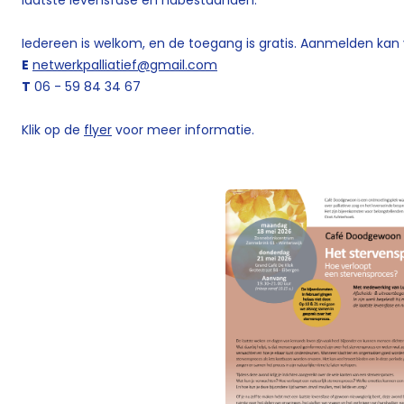
laatste levensfase en nabestaanden.
Iedereen is welkom, en de toegang is gratis. Aanmelden kan 
E
netwerkpalliatief@gmail.com
T
06 - 59 84 34 67
Klik op de
flyer
voor meer informatie.