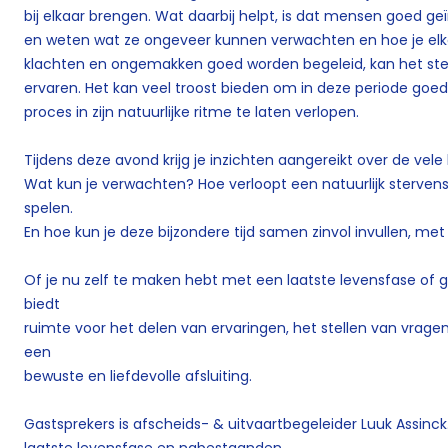
bij elkaar brengen. Wat daarbij helpt, is dat mensen goed g
en weten wat ze ongeveer kunnen verwachten en hoe je el
klachten en ongemakken goed worden begeleid, kan het ster
ervaren. Het kan veel troost bieden om in deze periode goe
proces in zijn natuurlijke ritme te laten verlopen.
Tijdens deze avond krijg je inzichten aangereikt over de ve
Wat kun je verwachten? Hoe verloopt een natuurlijk sterve
spelen.
En hoe kun je deze bijzondere tijd samen zinvol invullen, met
Of je nu zelf te maken hebt met een laatste levensfase of 
biedt
ruimte voor het delen van ervaringen, het stellen van vrage
een
bewuste en liefdevolle afsluiting.
Gastsprekers is afscheids- & uitvaartbegeleider Luuk Assinck.