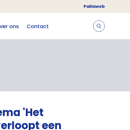
Palliaweb
ver ons
Contact
ema 'Het
erloopt een