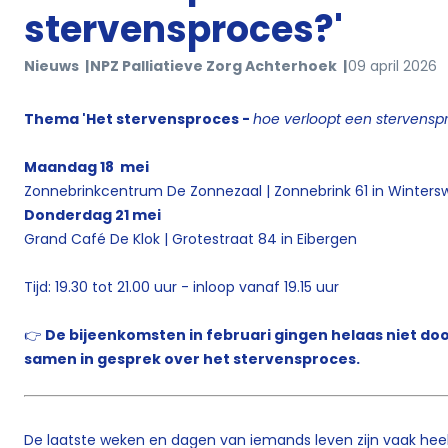
stervensproces?'
Nieuws
NPZ Palliatieve Zorg Achterhoek
09 april 2026
Thema 'Het stervensproces -
hoe verloopt een stervensp
Maandag 18 mei
Zonnebrinkcentrum De Zonnezaal | Zonnebrink 61 in Wintersw
Donderdag 21 mei
Grand Café De Klok | Grotestraat 84 in Eibergen
Tijd: 19.30 tot 21.00 uur - inloop vanaf 19.15 uur
👉
De bijeenkomsten in februari gingen helaas niet doo
samen in gesprek over het stervensproces.
De laatste weken en dagen van iemands leven zijn vaak hee