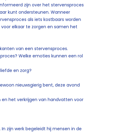
eïnformeerd zijn over het stervensproces
kaar kunt ondersteunen. Wanneer
vensproces als iets kostbaars worden
d voor elkaar te zorgen en samen het
le kanten van een stervensproces.
nsproces? Welke emoties kunnen een rol
 liefde en zorg?
gewoon nieuwsgierig bent, deze avond
n en het verkrijgen van handvatten voor
 In zijn werk begeleidt hij mensen in de