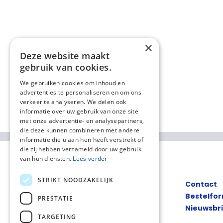
×
Deze website maakt
gebruik van cookies.
We gebruiken cookies om inhoud en
advertenties te personaliseren en om ons
verkeer te analyseren. We delen ook
informatie over uw gebruik van onze site
met onze advertentie- en analysepartners,
die deze kunnen combineren met andere
informatie die u aan hen heeft verstrekt of
die zij hebben verzameld door uw gebruik
van hun diensten.
Lees verder
STRIKT NOODZAKELIJK
Contact
Bestelfor
PRESTATIE
Nieuwsbr
TARGETING