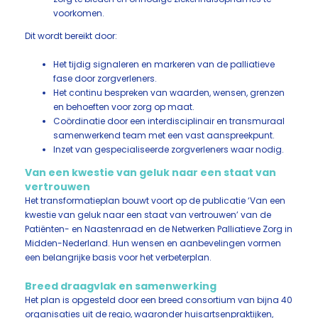
voorkomen.
Dit wordt bereikt door:
Het tijdig signaleren en markeren van de palliatieve
fase door zorgverleners.
Het continu bespreken van waarden, wensen, grenzen
en behoeften voor zorg op maat.
Coördinatie door een interdisciplinair en transmuraal
samenwerkend team met een vast aanspreekpunt.
Inzet van gespecialiseerde zorgverleners waar nodig.
Van een kwestie van geluk naar een staat van
vertrouwen
Het transformatieplan bouwt voort op de publicatie ‘Van een
kwestie van geluk naar een staat van vertrouwen’ van de
Patiënten- en Naastenraad en de Netwerken Palliatieve Zorg in
Midden-Nederland. Hun wensen en aanbevelingen vormen
een belangrijke basis voor het verbeterplan.
Breed draagvlak en samenwerking
Het plan is opgesteld door een breed consortium van bijna 40
organisaties uit de regio, waaronder huisartsenpraktijken,