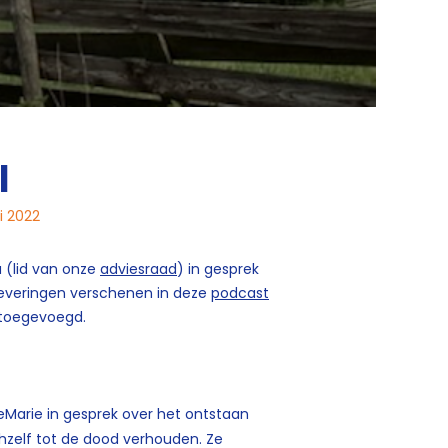
l
li 2022
 (lid van onze
adviesraad
) in gesprek
leveringen verschenen in deze
podcast
 toegevoegd.
neMarie in gesprek over het ontstaan
hzelf tot de dood verhouden. Ze