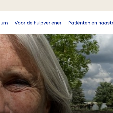
ium
Voor de hulpverlener
Patiënten en naast