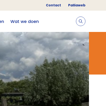
Contact
Palliaweb
en
Wat we doen