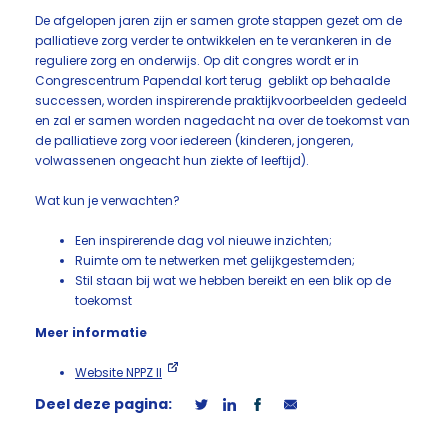
De afgelopen jaren zijn er samen grote stappen gezet om de
palliatieve zorg verder te ontwikkelen en te verankeren in de
reguliere zorg en onderwijs. Op dit congres wordt er in
Congrescentrum Papendal kort terug geblikt op behaalde
successen, worden inspirerende praktijkvoorbeelden gedeeld
en zal er samen worden nagedacht na over de toekomst van
de palliatieve zorg voor iedereen (kinderen, jongeren,
volwassenen ongeacht hun ziekte of leeftijd).
Wat kun je verwachten?
Een inspirerende dag vol nieuwe inzichten;
Ruimte om te netwerken met gelijkgestemden;
Stil staan bij wat we hebben bereikt en een blik op de
toekomst
Meer informatie
Website NPPZ II
Deel deze pagina: