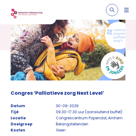
Congres ‘Palliatieve zorg Next Level’
Datum
30-09-2026
Tijd
09.30-17.30 uur (aansluitend buffet)
Locatie
Congrescentrum Papendal, Arnhem
Doelgroep
Belangstellenden
Kosten
Geen