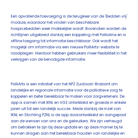
Een opvallende toevoeging is de terugkeer van de 'Bedden vrij'
module, waardoor het vinden van beschikbare
hospicebedden weer makkelijker wordt. Bovendien worden de
richtlijnen uitgebreid dankzij een koppeling met Pallialine en is
offline toegang tot informatie beschikbaar. Ook wordt het
mogelijk om informatie via een nieuwe PalliArts-website te
raadplegen. Hierdoor hebben gebruikers meer flexibiliteit in het
verkrijgen van de benodigde informatie.
PalliArts is een initiatief van het NPZ Zuidoost-Brabant om
landelijke en regionale informatie voor de palliatieve zorg te
koppelen en beter bereikbaar te maken voor zorgverleners. De
app is samen met IKNL en VGZ ontwikkeld en groeide in enkele
jaren uit tot een landelijk succes. Mede dankzij de inzet van
IKNL en Stichting PZNL is de app doorontwikkeld en aangepast
aan de wensen van ons en de gebruikers. We zijn verheugd
om betrokken te zijn bij deze update en op deze manier bij te
kunnen dragen aan het bereikbaar houden van landelijke en