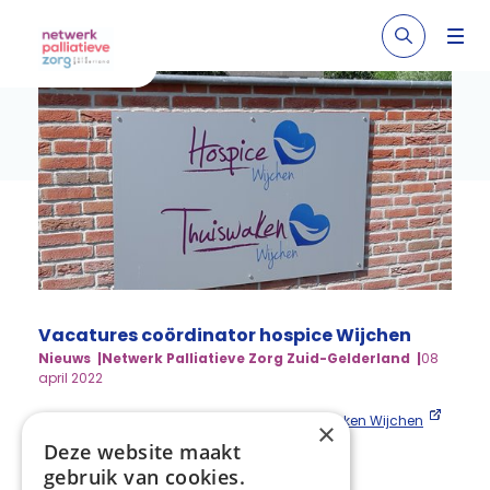
Vacatures coördinator hospice Wijchen
Nieuws
Netwerk Palliatieve Zorg Zuid-Gelderland
08
april 2022
vacatures coördinatoren hospice en thuis waken Wijchen
×
Deze website maakt
Deel deze pagina:
gebruik van cookies.