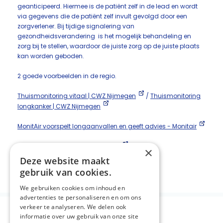
geanticipeerd. Hiermee is de patiënt zelf in de lead en wordt
via gegevens die de patiënt zelf invult gevolgd door een
zorgverlener. Bij tijdige signalering van
gezondheidsverandering is het mogelijk behandeling en
zorg bij te stellen, waardoor de juiste zorg op de juiste plaats
kan worden geboden.
2 goede voorbeelden in de regio.
Thuismonitoring vitaal | CWZ Nijmegen
/
Thuismonitoring
longkanker | CWZ Nijmegen
MonitAir voorspelt longaanvallen en geeft advies - Monitair
monitair in kamerbrief Ernst Kuiper
×
Deze website maakt
Deel deze pagina:
gebruik van cookies.
We gebruiken cookies om inhoud en
advertenties te personaliseren en om ons
verkeer te analyseren. We delen ook
informatie over uw gebruik van onze site