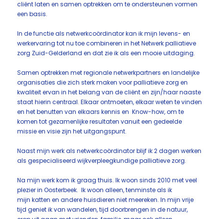
cliënt laten en samen optrekken om te ondersteunen vormen
een basis.
In de functie als netwerkcoördinator kan ik mijn levens- en
werkervaring tot nu toe combineren in het Netwerk palliatieve
zorg Zuid-Gelderland en dat zie ik als een mooie uitdaging.
Samen optrekken met regionale netwerkpartners en landelijke
organisaties die zich sterk maken voor palliatieve zorg en
kwaliteit ervan in het belang van de cliënt en zijn/haar naaste
staat hierin centraal. Elkaar ontmoeten, elkaar weten te vinden
en het benutten van elkaars kennis en Know-how, om te
komen tot gezamenlijke resultaten vanuit een gedeelde
missie en visie zijn het uitgangspunt.
Naast mijn werk als netwerkcoördinator blijf ik 2 dagen werken
als gespecialiseerd wijkverpleegkundige palliatieve zorg.
Na mijn werk kom ik graag thuis. Ik woon sinds 2010 met veel
plezier in Oosterbeek. Ik woon alleen, tenminste als ik
mijn katten en andere huisdieren niet meereken. In mijn vrije
tijd geniet ik van wandelen, tijd doorbrengen in de natuur,