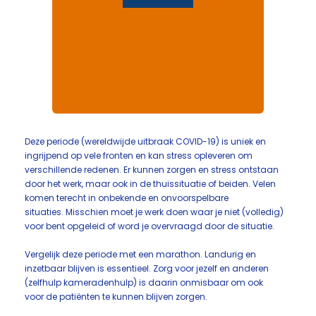
Deze periode (wereldwijde uitbraak COVID-19) is uniek en
ingrijpend op vele fronten en kan stress opleveren om
verschillende redenen. Er kunnen zorgen en stress ontstaan
door het werk, maar ook in de thuissituatie of beiden. Velen
komen terecht in onbekende en onvoorspelbare
situaties. Misschien moet je werk doen waar je niet (volledig)
voor bent opgeleid of word je overvraagd door de situatie.
Vergelijk deze periode met een marathon. Landurig en
inzetbaar blijven is essentieel. Zorg voor jezelf en anderen
(zelfhulp kameradenhulp) is daarin onmisbaar om ook
voor de patiënten te kunnen blijven zorgen.