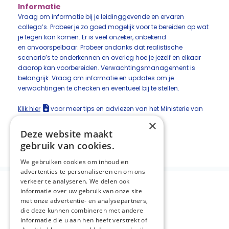
Informatie
Vraag om informatie bij je leidinggevende en ervaren
collega’s. Probeer je zo goed mogelijk voor te bereiden op wat
je tegen kan komen. Er is veel onzeker, onbekend
en onvoorspelbaar. Probeer ondanks dat realistische
scenario’s te onderkennen en overleg hoe je jezelf en elkaar
daarop kan voorbereiden. Verwachtingsmanagement is
belangrijk. Vraag om informatie en updates om je
verwachtingen te checken en eventueel bij te stellen.
Klik hier
voor meer tips en adviezen van het Ministerie van
Defensie!
×
Deze website maakt
Deel deze pagina:
gebruik van cookies.
We gebruiken cookies om inhoud en
advertenties te personaliseren en om ons
verkeer te analyseren. We delen ook
informatie over uw gebruik van onze site
met onze advertentie- en analysepartners,
die deze kunnen combineren met andere
informatie die u aan hen heeft verstrekt of