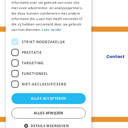
informatie over uw gebruik van onze site
met onze advertentie- en analysepartners,
die deze kunnen combineren met andere
informatie die u aan hen heeft verstrekt of
die zij hebben verzameld door uw gebruik
van hun diensten.
Lees verder
STRIKT NOODZAKELIJK
PRESTATIE
Contact
TARGETING
FUNCTIONEEL
NIET-GECLASSIFICEERD
ALLES ACCEPTEREN
ALLES AFWIJZEN
DETAILS WEERGEVEN