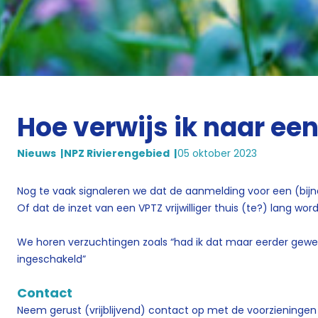
Hoe verwijs ik naar een 
Nieuws
NPZ Rivierengebied
05 oktober 2023
Nog te vaak signaleren we dat de aanmelding voor een (bijna 
Of dat de inzet van een VPTZ vrijwilliger thuis (te?) lang word
We horen verzuchtingen zoals “had ik dat maar eerder gewe
ingeschakeld”
Contact
Neem gerust (vrijblijvend) contact op met de voorzieningen