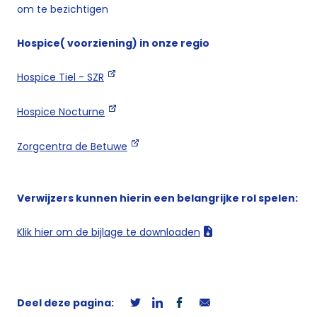
om te bezichtigen
Hospice( voorziening) in onze regio
Hospice Tiel - SZR
Hospice Nocturne
Zorgcentra de Betuwe
Verwijzers kunnen hierin een belangrijke rol spelen:
Klik hier om de bijlage te downloaden
Deel deze pagina: