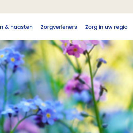
en & naasten
Zorgverleners
Zorg in uw regio